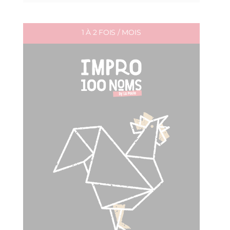
1 À 2 FOIS / MOIS