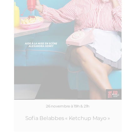
26 novembre à 19h & 21h
Sofia Belabbes « Ketchup Mayo »