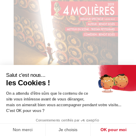
Salut c'est nous...
les Cookies !
On a attendu d'être sûrs que le contenu de ce
site vous intéresse avant de vous déranger,
mais on aimerait bien vous accompagner pendant votre visite...
C'est OK pour vous ?
Consentements certifiés par
CRÉATION THÉÂTRE 100 NOMS
Non merci
Je choisis
OK pour moi
À partir du 21 janvier 2027