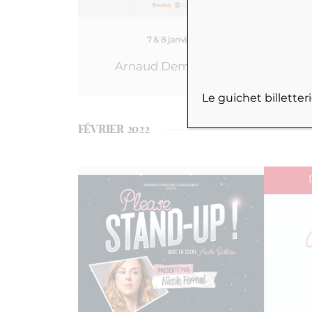
7 & 8 janvier
Arnaud Demanche
Bon
Le guichet billette
FÉVRIER 2022