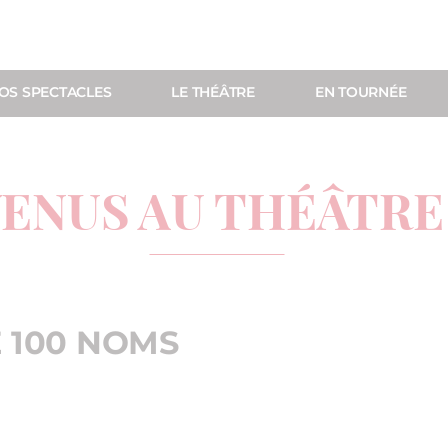
OS SPECTACLES
LE THÉÂTRE
EN TOURNÉE
VENUS AU THÉÂTRE
E 100 NOMS