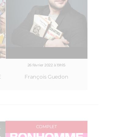
26 février 2022 à 19h15
E
François Guedon
COMPLET