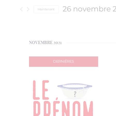
26 novembre 
Maintenant
Sélectionnez
une
date.
NOVEMBRE 2021
DERNIÈRES