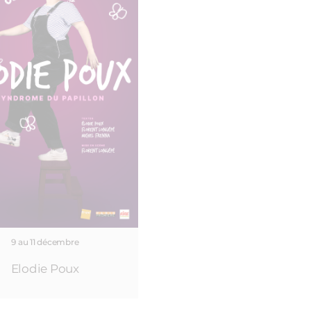
9 au 11 décembre
Elodie Poux