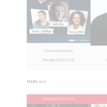
3 février 2022 à 20h15
Please Stand Up
MARS 2022
DERNIÈRES PLACES