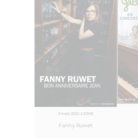
3 mars 2022 à 20h15
Fanny Ruwet