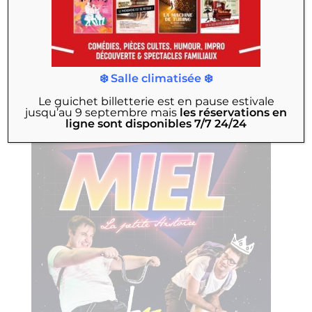
jusqu'au 24 avril
Les petits plats dans les grands
❄️ Salle climatisée ❄️
Le guichet billetterie est en pause estivale
jusqu’au 9 septembre
mais
les réservations en
ligne sont disponibles 7/7 24/24