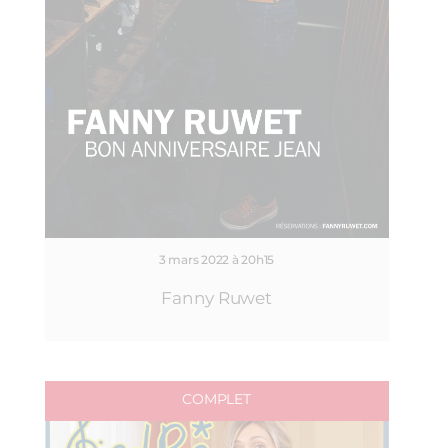
3 mars 2022 à 20h15
Fanny Ruwet
COMPLET