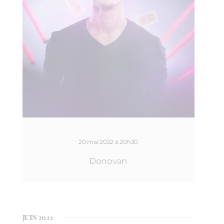
20 mai 2022 à 20h30
Donovan
JUIN 2022