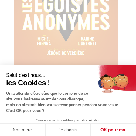
Salut c'est nous...
les Cookies !
samedi 8 octobre à 19h
On a attendu d'être sûrs que le contenu de ce
site vous intéresse avant de vous déranger,
Les égoïstes anonymes
mais on aimerait bien vous accompagner pendant votre visite...
C'est OK pour vous ?
Consentements certifiés par
Non merci
Je choisis
OK pour moi
NOVEMBRE 2022