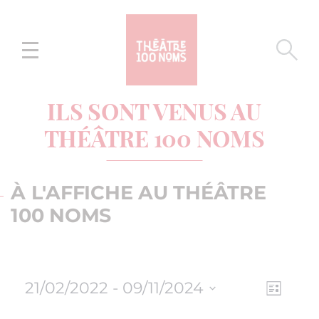
Aller
Aller au
au
contenu
menu
ILS SONT VENUS AU
THÉÂTRE 100 NOMS
À L'AFFICHE AU THÉÂTRE
100 NOMS
21/02/2022
 - 
09/11/2024
NAV
NAVI
Liste
Sélectionnez
DE