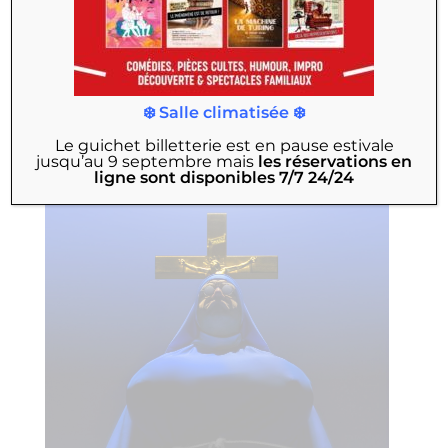
4 mai à 19h30 et 21h15
Franjo
❄️ Salle climatisée ❄️
Le guichet billetterie est en pause estivale
COUP DE COEUR
jusqu’au 9 septembre
mais
les réservations en
ligne sont disponibles 7/7 24/24