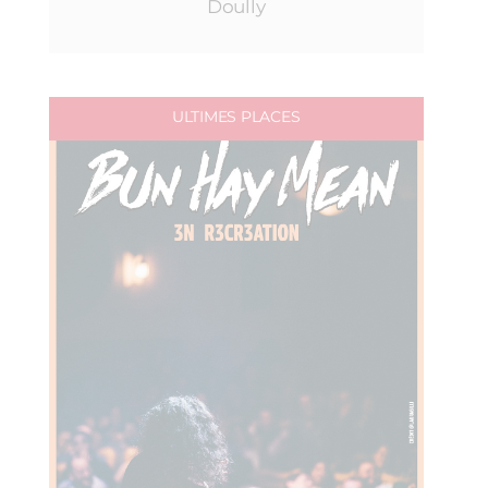
Doully
ULTIMES PLACES