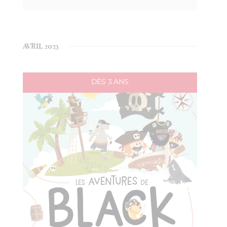
AVRIL 2023
DÈS 3 ANS