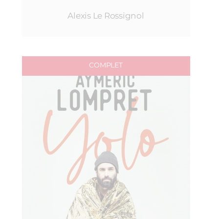
Alexis Le Rossignol
COMPLET