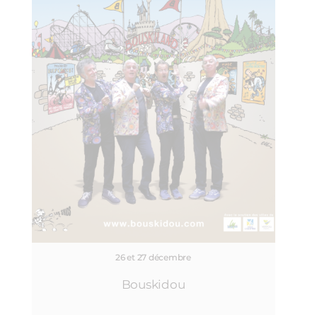
26 et 27 décembre
Bouskidou