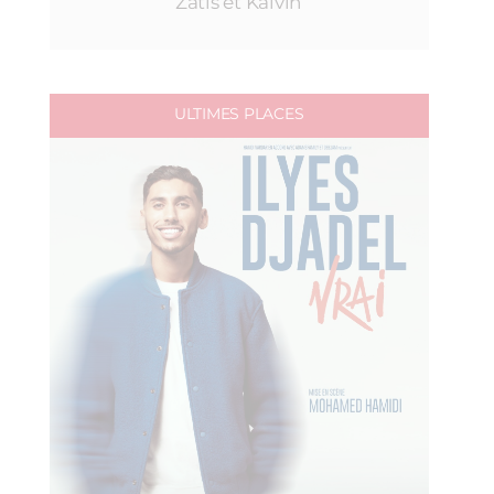
Zatis et Kalvin
ULTIMES PLACES