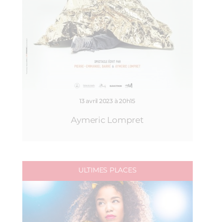
13 avril 2023 à 20h15
Aymeric Lompret
ULTIMES PLACES