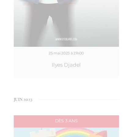
25 mai 2023 à 21h00
Ilyes Djadel
JUIN 2023
DÈS 3 ANS