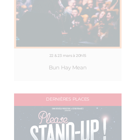
22 & 23 mars à 20h15
Bun Hay Mean
DERNIÈRES PLACES