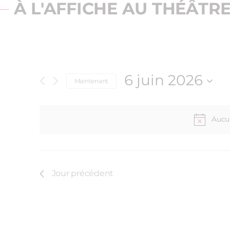
À L'AFFICHE AU THÉÂTR
6 juin 2026
Maintenant
Sélectionnez
une
date.
Aucun
Jour précédent