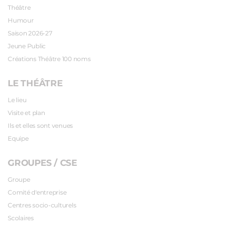
Théâtre
Humour
Saison 2026-27
Jeune Public
Créations Théâtre 100 noms
LE THÉÂTRE
Le lieu
Visite et plan
Ils et elles sont venues
Equipe
GROUPES / CSE
Groupe
Comité d'entreprise
Centres socio-culturels
Scolaires