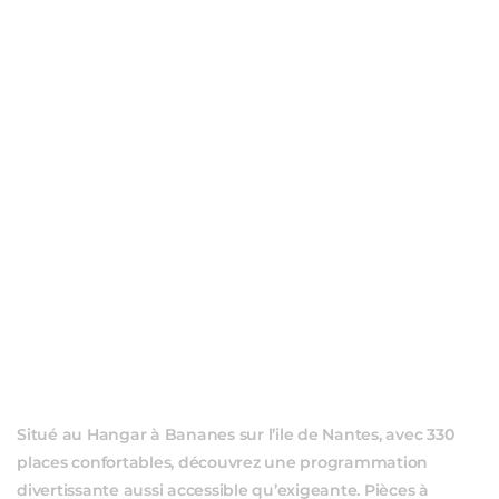
ÉVÈ
Situé au Hangar à Bananes sur l’ile de Nantes, avec 330
places confortables, découvrez une programmation
divertissante aussi accessible qu’exigeante. Pièces à