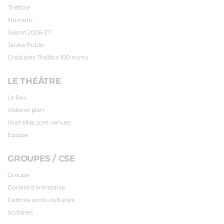
Théâtre
Humour
Saison 2026-27
Jeune Public
Créations Théâtre 100 noms
LE THÉÂTRE
Le lieu
Visite et plan
Ils et elles sont venues
Equipe
GROUPES / CSE
Groupe
Comité d'entreprise
Centres socio-culturels
Scolaires