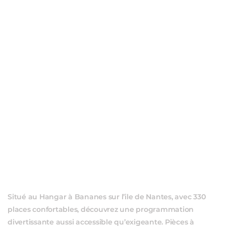
ÉVÈ
Situé au Hangar à Bananes sur l’ile de Nantes, avec 330
places confortables, découvrez une programmation
divertissante aussi accessible qu’exigeante. Pièces à