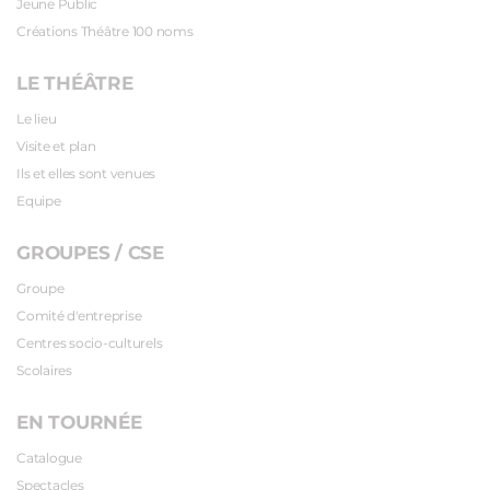
Jeune Public
Créations Théâtre 100 noms
LE THÉÂTRE
Le lieu
Visite et plan
Ils et elles sont venues
Equipe
GROUPES / CSE
Groupe
Comité d'entreprise
Centres socio-culturels
Scolaires
EN TOURNÉE
Catalogue
Spectacles