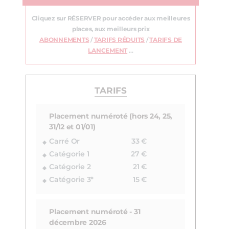
Cliquez sur RÉSERVER pour accéder aux meilleures
places, aux meilleurs prix
ABONNEMENTS
/
TARIFS RÉDUITS
/
TARIFS DE
LANCEMENT
…
TARIFS
Placement numéroté (hors 24, 25,
31/12 et 01/01)
Carré Or
33 €
Catégorie 1
27 €
Catégorie 2
21 €
Catégorie 3*
15 €
Placement numéroté - 31
décembre 2026