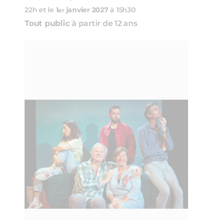
22h et le
1
janvier
2027
à 15h30
er
Tout public
à partir de 12 ans