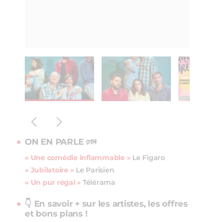
ON EN PARLE 🕬
« Une comédie inflammable »
Le Figaro
« Jubilatoire »
Le Parisien
« Un pur régal »
Télérama
👇 En savoir + sur les artistes, les offres
et bons plans !