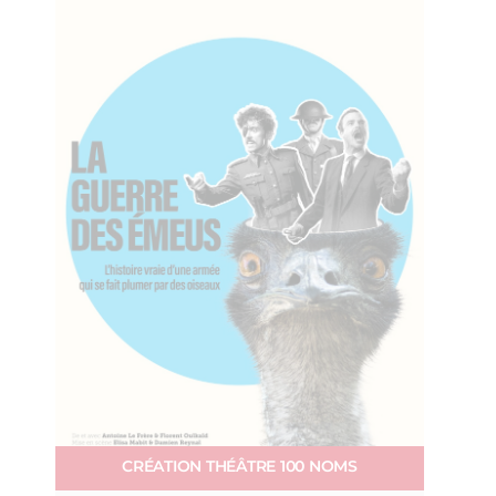
CRÉATION THÉÂTRE 100 NOMS