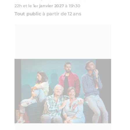
22h et le
1
janvier
2027
à 15h30
er
Tout public
à partir de 12 ans