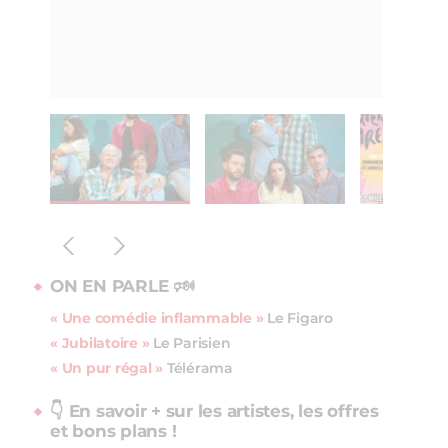
ON EN PARLE 🕬
« Une comédie inflammable »
Le Figaro
« Jubilatoire »
Le Parisien
« Un pur régal »
Télérama
👇 En savoir + sur les artistes, les offres
et bons plans !