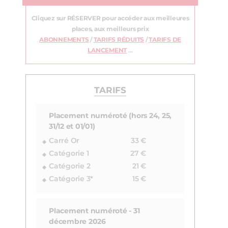
Cliquez sur RÉSERVER pour accéder aux meilleures
places, aux meilleurs prix
ABONNEMENTS
/
TARIFS RÉDUITS
/
TARIFS DE
LANCEMENT
…
TARIFS
Placement numéroté (hors 24, 25,
31/12 et 01/01)
Carré Or
33 €
Catégorie 1
27 €
Catégorie 2
21 €
Catégorie 3*
15 €
Placement numéroté - 31
décembre 2026