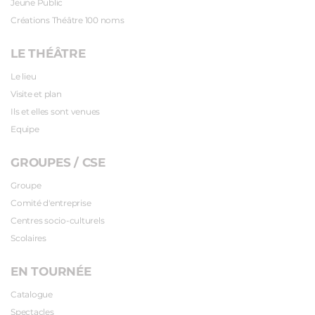
Jeune Public
Créations Théâtre 100 noms
LE THÉÂTRE
Le lieu
Visite et plan
Ils et elles sont venues
Equipe
GROUPES / CSE
Groupe
Comité d'entreprise
Centres socio-culturels
Scolaires
EN TOURNÉE
Catalogue
Spectacles