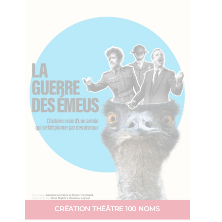
CRÉATION THÉÂTRE 100 NOMS