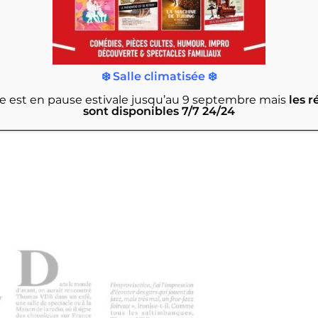
❄️ Salle climatisée ❄️
rie est en pause estivale jusqu’au 9 septembre
mais
les r
sont disponibles 7/7 24/24