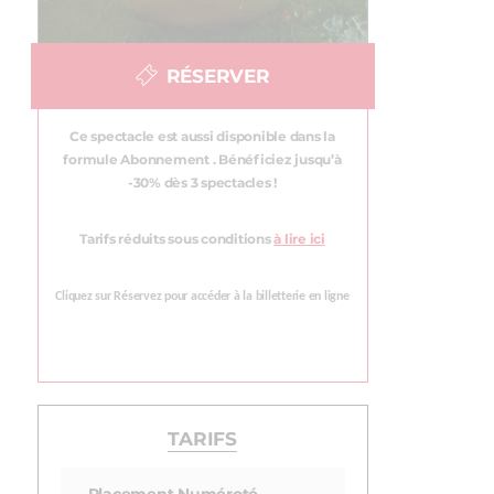
RÉSERVER
Ce spectacle est aussi disponible dans la
formule Abonnement . Bénéficiez jusqu’à
-30% dès 3 spectacles !
Tarifs réduits sous conditions
à lire ici
Cliquez sur Réservez pour accéder à la billetterie en ligne
TARIFS