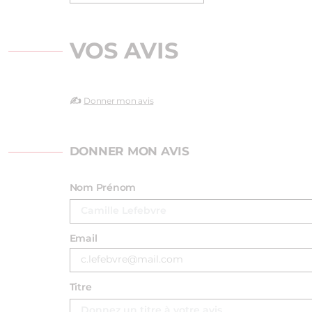
VOS AVIS
✍️
Donner mon avis
DONNER MON AVIS
Nom Prénom
Email
Titre