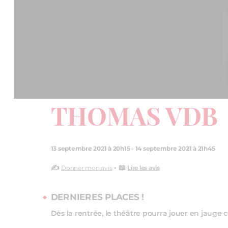
THOMAS VDB
13 septembre 2021 à 20h15
-
14 septembre 2021 à 21h45
✍️
• 📖
Donner mon avis
Lire les avis
DERNIERES PLACES !
Dès la rentrée, le théâtre pourra jouer en jauge 