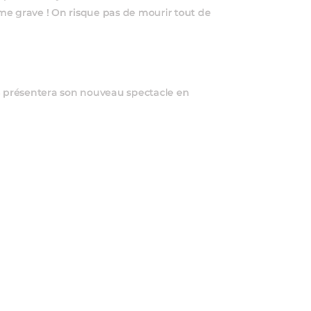
lème grave ! On risque pas de mourir tout de
B
présentera son nouveau spectacle en