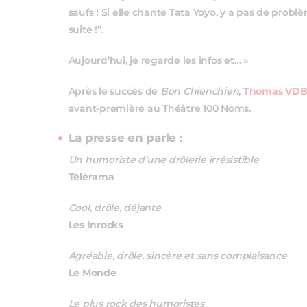
saufs ! Si elle chante Tata Yoyo, y a pas de prob
suite !”.
Aujourd’hui, je regarde les infos et… »
Après le succès de
Bon Chienchien
,
Thomas VD
avant-première au Théâtre 100 Noms.
La presse en parle
:
Un humoriste d’une drôlerie irrésistible
Télérama
Cool, drôle, déjanté
Les Inrocks
Agréable, drôle, sincère et sans complaisance
Le Monde
Le plus rock des humoristes