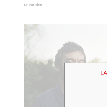
Le Parisien
LA