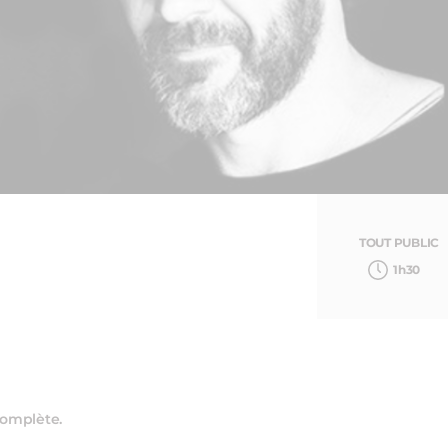
TOUT PUBLIC
1h30
complète.