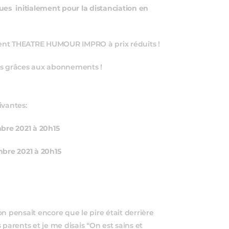
ues initialement pour la distanciation en
ment THEATRE HUMOUR IMPRO à prix réduits !
es grâces aux abonnements !
ivantes:
bre 2021 à 20h15
mbre 2021 à 20h15
n pensait encore que le pire était derrière
 parents et je me disais “On est sains et