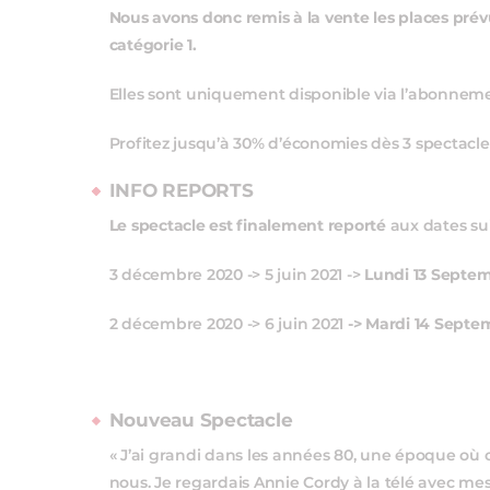
Nous avons donc remis à la vente les places prév
catégorie 1.
Elles sont uniquement disponible via l’abonne
Profitez jusqu’à 30% d’économies dès 3 spectacl
INFO REPORTS
Le spectacle est finalement reporté
aux dates su
3 décembre 2020 -> 5 juin 2021 ->
Lundi 13 Septem
2 décembre 2020 -> 6 juin 2021
-> Mardi 14 Septe
Nouveau Spectacle
« J’ai grandi dans les années 80, une époque où o
nous. Je regardais Annie Cordy à la télé avec mes