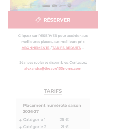
RÉSERVER
Cliquez sur RÉSERVER pour accéder aux
meilleures places, aux meilleurs prix
ABONNEMENTS
/
TARIFS RÉDUITS
…
Séances scolaires disponibles. Contactez
alexandra@theatre100noms.com
TARIFS
Placement numéroté saison
2026-27
Catégorie 1
26 €
Catégorie 2
21 €