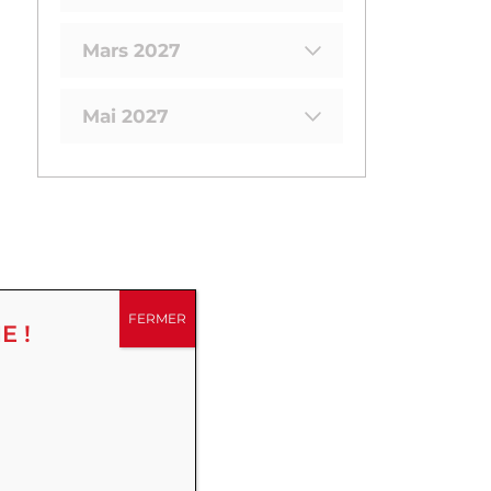
Mars 2027
Mai 2027
FERMER
E !