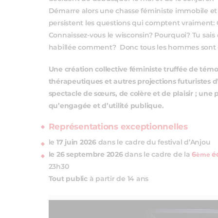
Démarre alors une chasse féministe immobile et 
persistent les questions qui comptent vraiment:
Connaissez-vous le wisconsin? Pourquoi? Tu sais o
habillée comment? Donc tous les hommes sont
Une création collective féministe truffée de tém
thérapeutiques et autres projections futuriste
spectacle de sœurs, de colère et de plaisir ; une 
qu’engagée et d’utilité publique.
Représentations exceptionnelles
le
17 juin 2026
dans le cadre du festival d’Anjou
le 26 septembre 2026
dans le cadre de la
6
éd
ème
23h30
Tout public
à partir de 14 ans