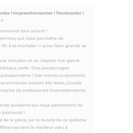
ntes ! Impressionnantes ! Touchantes !
 !
ésonnance tout autant !
femmes, qui nous permette de
 fin à se marteler ^^ pour faire grandir sa
ne inclusion et un respect non genré
sthétique, belle ! Des personnages
 impressionnante ! Des mimes surprenants
es annonces avaient été isolés, j'aurais
 reprise de postures est impressionnante
ensé puissants qui nous permettent de
 patriarcat !
té de la pièce, sur la dureté de ce système
s différences sont le meilleur vœu à