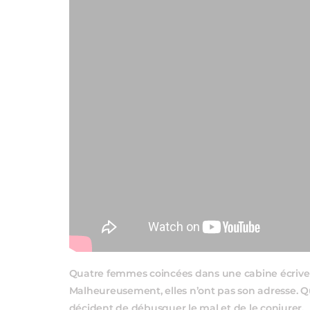
Quatre femmes coincées dans une cabine écrivent
Malheureusement, elles n’ont pas son adresse. Qu’
décident de débusquer le mal et de le conjurer.