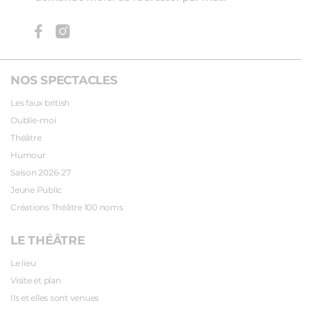
NOS SPECTACLES
Les faux british
Oublie-moi
Théâtre
Humour
Saison 2026-27
Jeune Public
Créations Théâtre 100 noms
LE THÉÂTRE
Le lieu
Visite et plan
Ils et elles sont venues