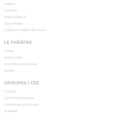
Théâtre
Humour
Saison 2026-27
Jeune Public
Créations Théâtre 100 noms
LE THÉÂTRE
Le lieu
Visite et plan
Ils et elles sont venues
Equipe
GROUPES / CSE
Groupe
Comité d'entreprise
Centres socio-culturels
Scolaires