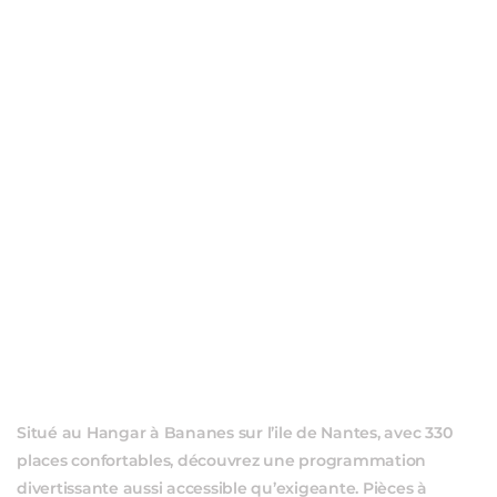
ÉVÈ
Situé au Hangar à Bananes sur l’ile de Nantes, avec 330
places confortables, découvrez une programmation
divertissante aussi accessible qu’exigeante. Pièces à