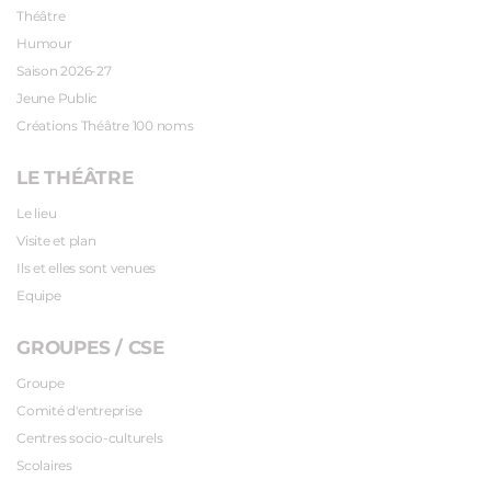
Théâtre
Humour
Saison 2026-27
Jeune Public
Créations Théâtre 100 noms
LE THÉÂTRE
Le lieu
Visite et plan
Ils et elles sont venues
Equipe
GROUPES / CSE
Groupe
Comité d'entreprise
Centres socio-culturels
Scolaires