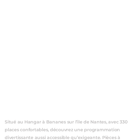
ÉVÈ
Situé au Hangar à Bananes sur l’ile de Nantes, avec 330
places confortables, découvrez une programmation
divertissante aussi accessible qu’exigeante. Pièces à