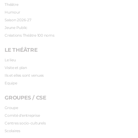
Théâtre
Humour
Saison 2026-27
Jeune Public
Créations Théâtre 100 noms
LE THÉÂTRE
Le lieu
Visite et plan
Ils et elles sont venues
Equipe
GROUPES / CSE
Groupe
Comité d'entreprise
Centres socio-culturels
Scolaires