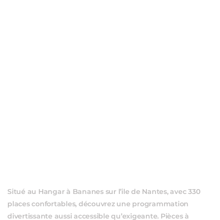
ÉVÈ
Situé au Hangar à Bananes sur l’ile de Nantes, avec 330
places confortables, découvrez une programmation
divertissante aussi accessible qu’exigeante. Pièces à