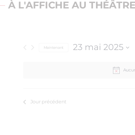
À L'AFFICHE AU THÉÂTR
23 mai 2025
Maintenant
Sélectionnez
une
date.
Aucun
Jour précédent