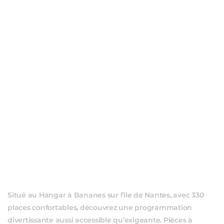
ÉVÈ
Situé au Hangar à Bananes sur l’ile de Nantes, avec 330
places confortables, découvrez une programmation
divertissante aussi accessible qu’exigeante. Pièces à