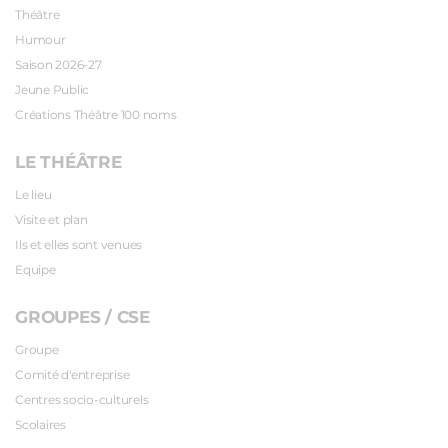
Théâtre
Humour
Saison 2026-27
Jeune Public
Créations Théâtre 100 noms
LE THÉÂTRE
Le lieu
Visite et plan
Ils et elles sont venues
Equipe
GROUPES / CSE
Groupe
Comité d'entreprise
Centres socio-culturels
Scolaires