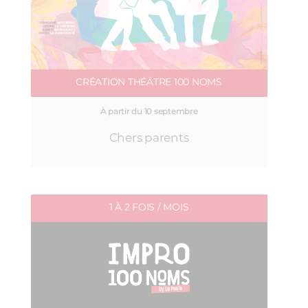
CRÉATION THÉÂTRE 100 NOMS
À partir du 10 septembre
Chers parents
1 À 2 FOIS / MOIS