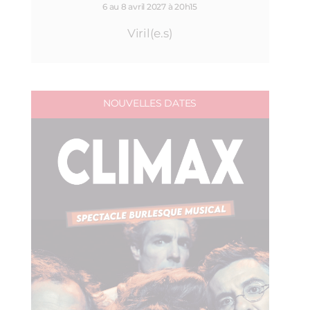
6 au 8 avril 2027 à 20h15
Viril(e.s)
NOUVELLES DATES