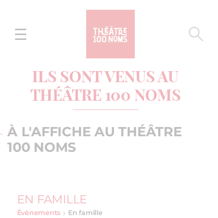
Aller
Aller au
au
contenu
menu
ILS SONT VENUS AU
THÉÂTRE 100 NOMS
À L'AFFICHE AU THÉÂTRE
100 NOMS
EN FAMILLE
Évènements
En famille