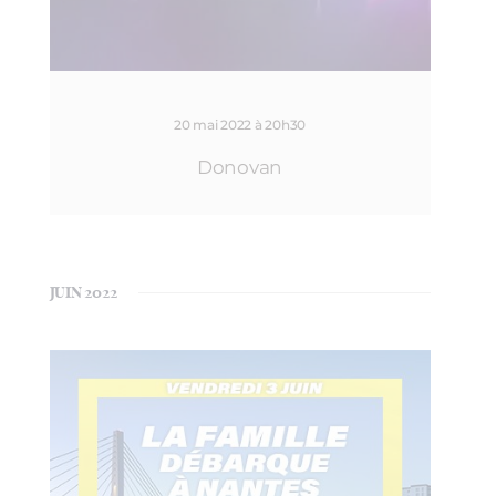
20 mai 2022 à 20h30
Donovan
JUIN 2022