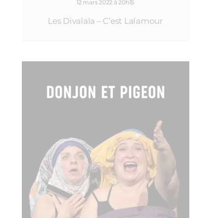
12 mars 2022 à 20h15
Les Divalala – C’est Lalamour