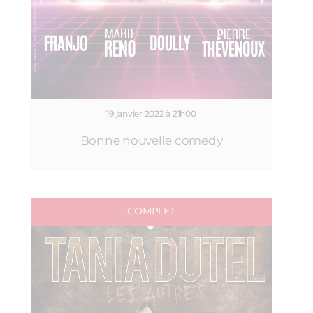
19 janvier 2022 à 21h00
Bonne nouvelle comedy
COMPLET