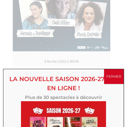
3 février 2022 à 20h15
Please Stand Up
FERMER
LA NOUVELLE SAISON 2026-27 EST
EN LIGNE !
Plus de 30 spectacles à découvrir