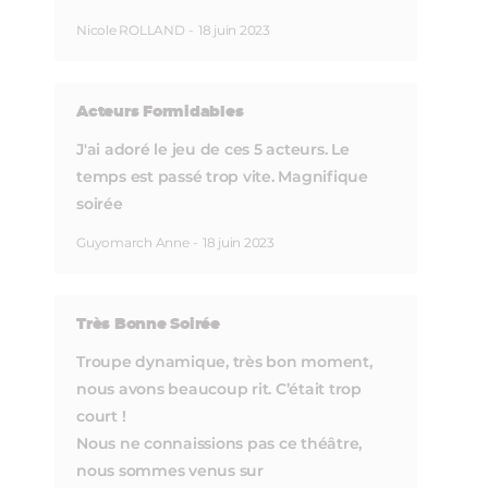
Nicole ROLLAND
-
18 juin 2023
Acteurs Formidables
J'ai adoré le jeu de ces 5 acteurs. Le
temps est passé trop vite. Magnifique
soirée
Guyomarch Anne
-
18 juin 2023
Très Bonne Soirée
Troupe dynamique, très bon moment,
nous avons beaucoup rit. C’était trop
court !
Nous ne connaissions pas ce théâtre,
nous sommes venus sur