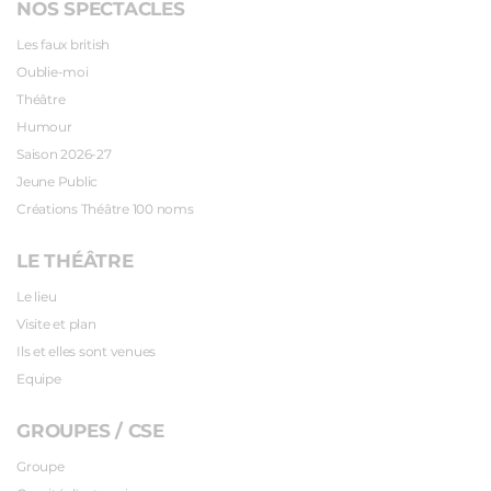
NOS SPECTACLES
Les faux british
Oublie-moi
Théâtre
Humour
Saison 2026-27
Jeune Public
Créations Théâtre 100 noms
LE THÉÂTRE
Le lieu
Visite et plan
Ils et elles sont venues
Equipe
GROUPES / CSE
Groupe