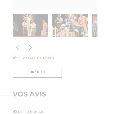
📸
Sli-k / BK Sine Photo
LIRE PLUS
VOS AVIS
✍️
Donner mon avis