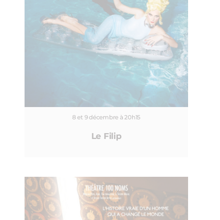
8 et 9 décembre à 20h15
Le Filip