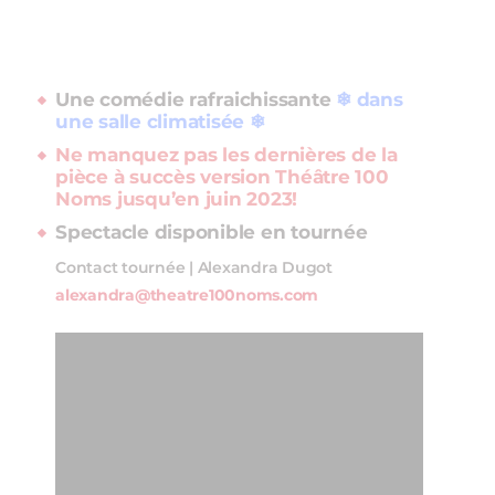
Une comédie rafraichissante
❄ dans
une salle climatisée ❄
Ne manquez pas les dernières de la
pièce à succès version Théâtre 100
Noms jusqu’en juin 2023!
Spectacle disponible en tournée
Contact tournée | Alexandra Dugot
alexandra@theatre100noms.com