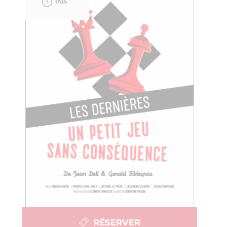
1h15
RÉSERVER