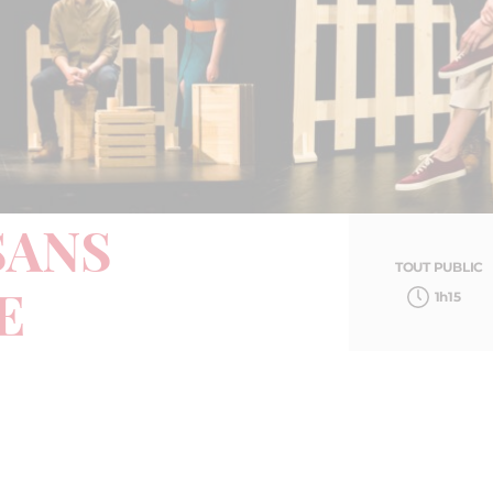
SANS
TOUT PUBLIC
1h15
E