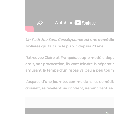
Un Petit Jeu Sans Conséquence
est une
comédi
Molières
qui fait rire le public depuis 20 ans !
Retrouvez Claire et François, couple modèle depu
amis, par provocation, ils vont feindre la séparati
amusant le temps d’un repas va peu à peu tourne
L’espace d’une journée, comme dans les comédie
croisent, se révèlent, se confient, s’épanchent, se