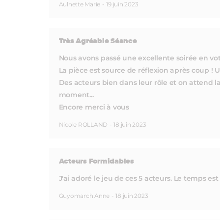
Aulnette Marie
-
19 juin 2023
Très Agréable Séance
Nous avons passé une excellente soirée en vot
La pièce est source de réflexion après coup ! U
Des acteurs bien dans leur rôle et on attend l
moment...
Encore merci à vous
Nicole ROLLAND
-
18 juin 2023
Acteurs Formidables
J'ai adoré le jeu de ces 5 acteurs. Le temps es
Guyomarch Anne
-
18 juin 2023