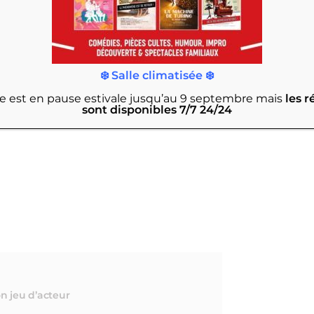
❄️ Salle climatisée ❄️
rie est en pause estivale jusqu’au 9 septembre
mais
les r
sont disponibles 7/7 24/24
on jeu d’acteur