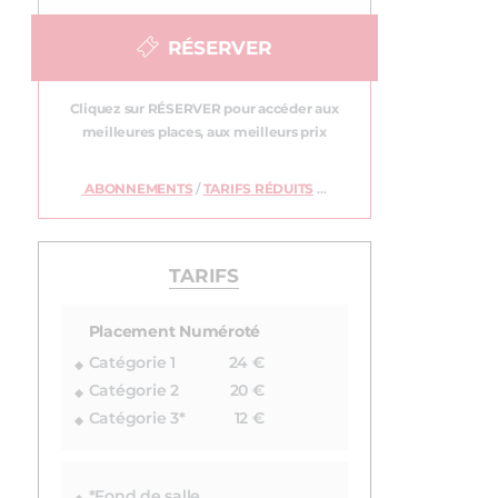
RÉSERVER
Cliquez sur RÉSERVER pour accéder aux
meilleures places, aux meilleurs prix
ABONNEMENTS
/
TARIFS RÉDUITS
…
TARIFS
Placement Numéroté
Catégorie 1
24 €
Catégorie 2
20 €
Catégorie 3*
12 €
*Fond de salle