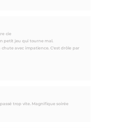
re cie
n petit jeu qui tourne mal.
a chute avec impatience. C'est drôle par
t passé trop vite. Magnifique soirée