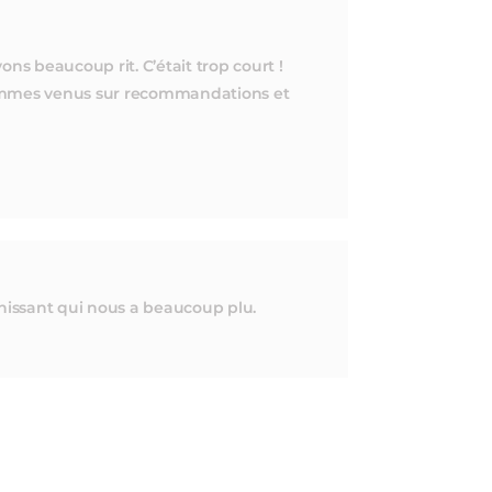
s beaucoup rit. C’était trop court !
sommes venus sur recommandations et
chissant qui nous a beaucoup plu.