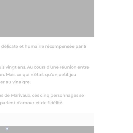
e
délicate et humaine
récompensée par 5
is vingt ans. Au cours d’une réunion entre
on. Mais ce qui n’était qu’un petit jeu
r au vinaigre.
s de Marivaux, ces cinq personnages se
 parlent d’amour et de fidélité.