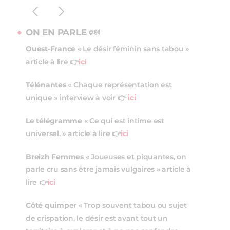
ON EN PARLE 🕬
Ouest-France
« Le désir féminin sans tabou »
article à lire 👉
ici
Télénantes
« Chaque représentation est
unique » interview à voir 👉
ici
Le télégramme
« Ce qui est intime est
universel. » article à lire 👉
ici
Breizh Femmes
« Joueuses et piquantes, on
parle cru sans être jamais vulgaires » article à
lire 👉
ici
Côté quimper
« Trop souvent tabou ou sujet
de crispation, le désir est avant tout un