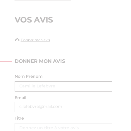
VOS AVIS
✍️
Donner mon avis
DONNER MON AVIS
Nom Prénom
Email
Titre