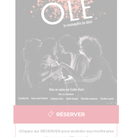
RÉSERVER
Cliquez sur RÉSERVER pour accéder aux meilleures