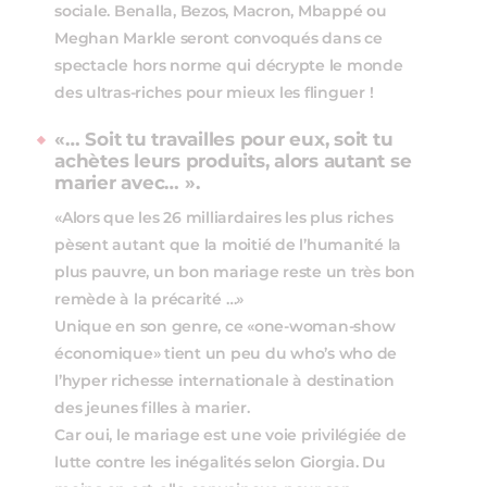
sociale. Benalla, Bezos, Macron, Mbappé ou
Meghan Markle seront convoqués dans ce
spectacle hors norme qui décrypte le monde
des ultras-riches pour mieux les flinguer !
«… Soit tu travailles pour eux, soit tu
achètes leurs produits, alors autant se
marier avec… ».
«Alors que les 26 milliardaires les plus riches
pèsent autant que la moitié de l’humanité la
plus pauvre, un bon mariage reste un très bon
remède à la précarité …»
Unique en son genre, ce «one-woman-show
économique» tient un peu du who’s who de
l’hyper richesse internationale à destination
des jeunes filles à marier.
Car oui, le mariage est une voie privilégiée de
lutte contre les inégalités selon Giorgia. Du