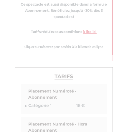
Ce spectacle est aussi disponible dans la formule
Abonnement. Bénéficiez jusqu’à -30% dès 3
spectacles !
Tarifs réduits sous conditions
à lire ici
Cliquez sur Réservez pour accéder à la billetterie en ligne
TARIFS
Placement Numéroté -
Abonnement
Catégorie 1
16 €
Placement Numéroté - Hors
Abonnement