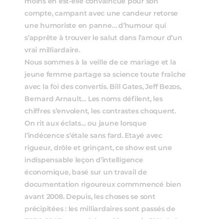
moins en est-elle convaincue pour son
compte, campant avec une candeur retorse
une humoriste en panne… d’humour qui
s’apprête à trouver le salut dans l’amour d’un
vrai milliardaire.
Nous sommes à la veille de ce mariage et la
jeune femme partage sa science toute fraîche
avec la foi des convertis. Bill Gates, Jeff Bezos,
Bernard Arnault… Les noms défilent, les
chiffres s’envolent, les contrastes choquent.
On rit aux éclats… ou jaune lorsque
l’indécence s’étale sans fard. Etayé avec
rigueur, drôle et grinçant, ce show est une
indispensable leçon d’intelligence
économique, basé sur un travail de
documentation rigoureux commmencé bien
avant 2008. Depuis, les choses se sont
précipitées : les milliardaires sont passés de