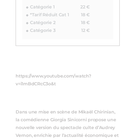
Catégorie 1
22 €
*Tarif Réduit Cat 1
18 €
Catégorie 2
18 €
Catégorie 3
12 €
https://www.youtube.com/watch?
v=i1mBdCRcC3o&t
Dans une mise en scène de Mikaël Chirinian,
la comédienne Giorgia Sinicorni propose une
nouvelle version du spectacle culte d’Audrey
Vernon, enrichie par l’actualité économique et