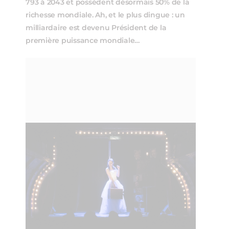
793 à 2043 et possèdent désormais 50% de la
richesse mondiale. Ah, et le plus dingue : un
milliardaire est devenu Président de la
première puissance mondiale…