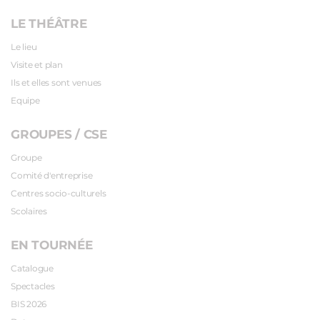
LE THÉÂTRE
Le lieu
Visite et plan
Ils et elles sont venues
Equipe
GROUPES / CSE
Groupe
Comité d'entreprise
Centres socio-culturels
Scolaires
EN TOURNÉE
Catalogue
Spectacles
BIS 2026