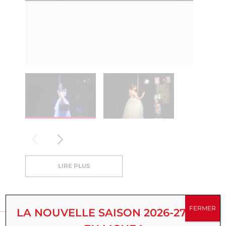
LIRE PLUS
VOS AVIS
FERMER
LA NOUVELLE SAISON 2026-27 EST