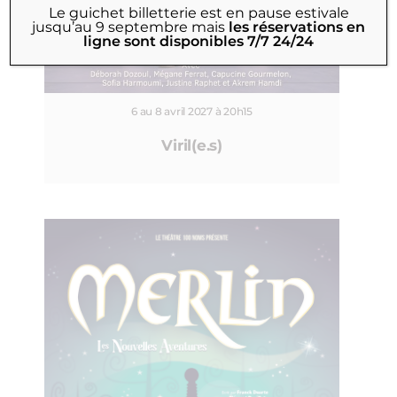
Le guichet billetterie est en pause estivale
jusqu’au 9 septembre
mais
les réservations en
ligne sont disponibles 7/7 24/24
6 au 8 avril 2027 à 20h15
Viril(e.s)