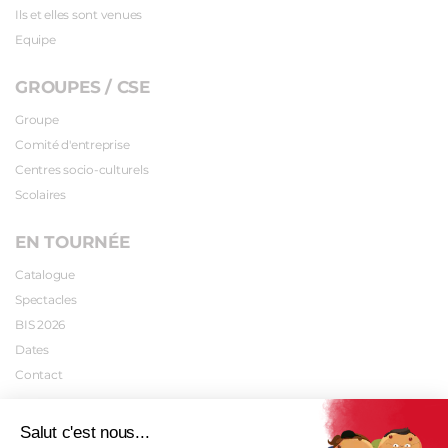
Ils et elles sont venues
Equipe
GROUPES / CSE
Groupe
Comité d'entreprise
Centres socio-culturels
Scolaires
EN TOURNÉE
Catalogue
Spectacles
BIS 2026
Dates
Contact
INFOS PRATIQUES
Salut c'est nous...