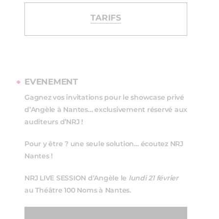
TARIFS
EVENEMENT
Gagnez vos invitations pour le showcase privé
d’Angèle à Nantes… exclusivement réservé aux
auditeurs d’NRJ !
Pour y être ? une seule solution… écoutez NRJ
Nantes !
NRJ LIVE SESSION d’Angèle le
lundi 21 février
au Théâtre 100 Noms à Nantes.
Lecteur
Media error: Format(s) not supported or source(s) not