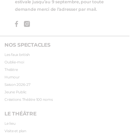
estivale jusqu’au 9 septembre, pour toute
demande merci de l’adresser par mail.
NOS SPECTACLES
Les faux british
Oublie-moi
Théâtre
Humour
Saison 2026-27
Jeune Public
Créations Théâtre 100 noms
LE THÉÂTRE
Le lieu
Visite et plan