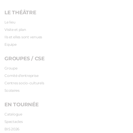
LE THÉÂTRE
Le lieu
Visite et plan
Ils et elles sont venues
Equipe
GROUPES / CSE
Groupe
Comité d'entreprise
Centres socio-culturels
Scolaires
EN TOURNÉE
Catalogue
Spectacles
BIS 2026