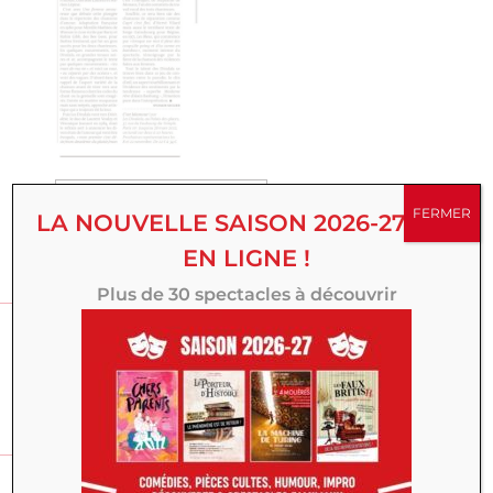
LIRE PLUS
FERMER
LA NOUVELLE SAISON 2026-27 EST
EN LIGNE !
VOS AVIS
Plus de 30 spectacles à découvrir
✍️
Donner mon avis
DONNER MON AVIS