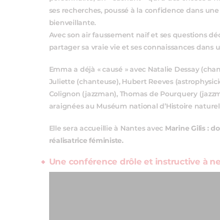
ses recherches, poussé à la confidence dans un
bienveillante.
Avec son air faussement naïf et ses questions d
partager sa vraie vie et ses connaissances dans u
Emma a déjà « causé » avec Natalie Dessay (chante
Juliette (chanteuse), Hubert Reeves (astrophysici
Colignon (jazzman), Thomas de Pourquery (jazzman
araignées au Muséum national d’Histoire nature
Elle sera accueillie à Nantes avec
Marine Gilis : 
réalisatrice féministe.
Une conférence drôle et instructive à n