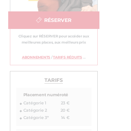
RÉSERVER
Cliquez sur RÉSERVER pour accéder aux
meilleures places, aux meilleurs prix
ABONNEMENTS
/
TARIFS RÉDUITS
…
TARIFS
Placement numéroté
Catégorie 1
23 €
Catégorie 2
20 €
Catégorie 3*
14 €