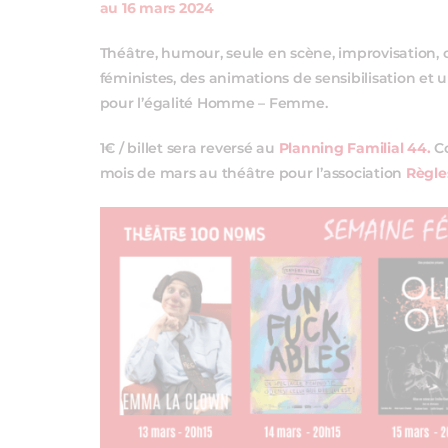
au 16 mars 2024
Théâtre, humour, seule en scène, improvisation,
féministes, des animations de sensibilisation et
pour l’égalité Homme – Femme.
1€ / billet sera reversé au
Planning Familial 44.
Co
mois de mars au théâtre pour l’association
Règle