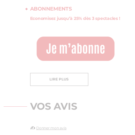
ABONNEMENTS
Economisez jusqu’à 25% dès 3 spectacles !
LIRE PLUS
VOS AVIS
✍️
Donner mon avis