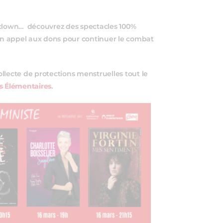
 clown… découvrez des spectacles 100%
 un appel aux dons pour continuer le combat
llecte de protections menstruelles tout le
s Élémentaires
.