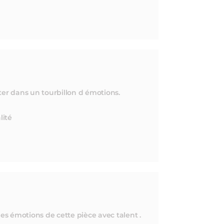
ter dans un tourbillon d émotions.
lité
s émotions de cette pièce avec talent .