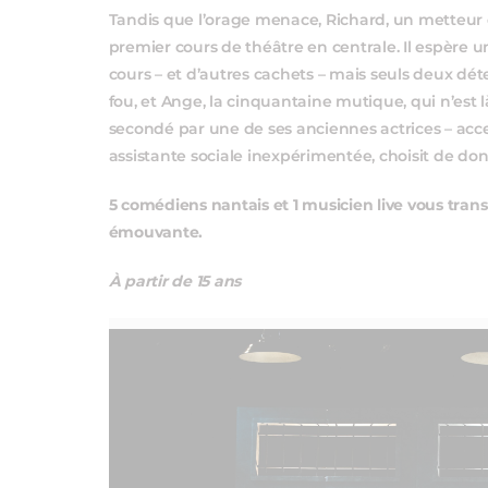
Tandis que l’orage menace, Richard, un metteur e
premier cours de théâtre en centrale. Il espère un
cours – et d’autres cachets – mais seuls deux dét
fou, et Ange, la cinquantaine mutique, qui n’est
secondé par une de ses anciennes actrices – ac
assistante sociale inexpérimentée, choisit de 
5 comédiens nantais et 1 musicien live vous tran
émouvante.
À partir de 15 ans