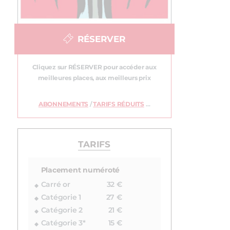
RÉSERVER
Cliquez sur RÉSERVER pour accéder aux
meilleures places, aux meilleurs prix
ABONNEMENTS
/
TARIFS RÉDUITS
…
TARIFS
Placement numéroté
Carré or
32 €
Catégorie 1
27 €
Catégorie 2
21 €
Catégorie 3*
15 €