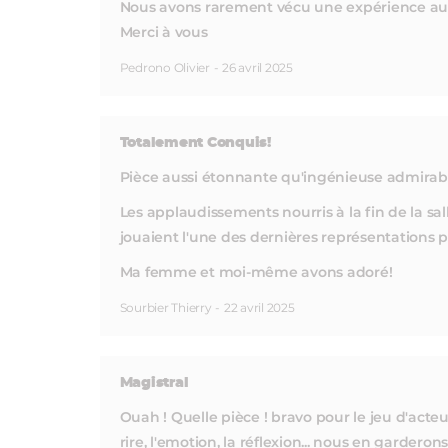
Nous avons rarement vécu une expérience aus
Merci à vous
Pedrono Olivier
-
26 avril 2025
Totalement Conquis!
Pièce aussi étonnante qu'ingénieuse admirabl
Les applaudissements nourris à la fin de la sal
jouaient l'une des dernières représentations
Ma femme et moi-même avons adoré!
Sourbier Thierry
-
22 avril 2025
Magistral
Ouah ! Quelle pièce ! bravo pour le jeu d'acteur
rire, l'emotion, la réflexion... nous en gardero