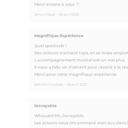
Merci encore à vous ♡
Simon Maud
-
28 avril 2025
Magnifique Expérience
Quel spectacle !
Des acteurs vraiment tops, on se laisse empor
L accompagnement musical est un vrai plus.
Il nous a fallu un moment pour revenir à la réa
Merci pour cette magnifique expérience
BIRON Chrystelle
-
28 avril 2025
Incroyable
Whouahhhh, incroyable
Les acteurs nous ont emmené avec eux dans le