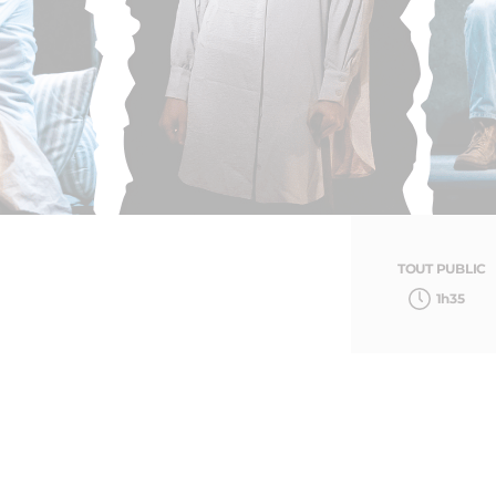
TOUT PUBLIC
1h35