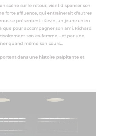
n scène sur le retour, vient dispenser son
e forte affluence, qui entraînerait d’autres
enus se présentent : Kevin, un jeune chien
 là que pour accompagner son ami. Richard,
cessoirement son ex-femme – et par une
donner quand même son cours…
sportent dans une histoire palpitante et