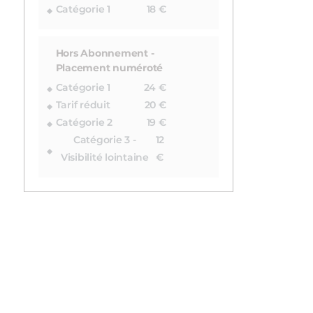
Catégorie 1
18 €
Hors Abonnement -
Placement numéroté
Catégorie 1
24 €
Tarif réduit
20 €
Catégorie 2
19 €
Catégorie 3 -
12
Visibilité lointaine
€