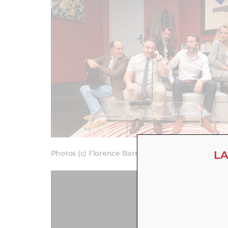
LA
Photos (c) Florence Barreau