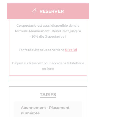
RÉSERVER
Ce spectacle est aussi disponible dans la
formule Abonnement . Bénéficiez jusqu’à
-30% dès 3 spectacles !
Tarifs réduits sous conditions
à lire ici
Cliquez sur Réservez pour accéder à la billetterie
en ligne
TARIFS
Abonnement - Placement
numéroté