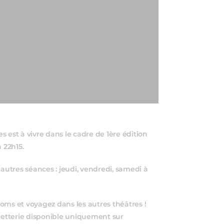
 est à vivre dans le cadre de 1ère édition
 22h15.
 autres séances : jeudi, vendredi, samedi à
oms et voyagez dans les autres théâtres !
lletterie disponible uniquement sur