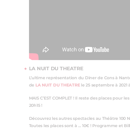
LA NUIT DU THEATRE
L’ultime représentation du Diner de Cons à Nantes
de
LA NUIT DU THEATRE
le 25 septembre à 2021 à
MAIS C’EST COMPLET ! Il reste des places pour les
20h15 !
Découvrez les autres spectacles au Théâtre 100 N
Toutes les places sont à … 10€ ! Programme et Bi