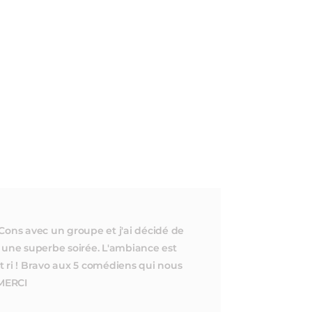
e Cons avec un groupe et j'ai décidé de
 une superbe soirée. L'ambiance est
 ri ! Bravo aux 5 comédiens qui nous
 MERCI