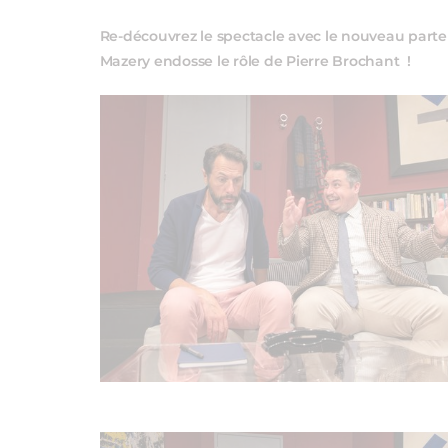
Re-découvrez le spectacle avec le nouveau partena
Mazery endosse le rôle de Pierre Brochant !