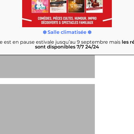
❄️ Salle climatisée ❄️
rie est en pause estivale jusqu’au 9 septembre
mais
les r
sont disponibles 7/7 24/24