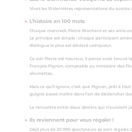
Vivez les 10 dernières représentations du succès d
L’histoire en 100 mots
Chaque mercredi, Pierre Brochant et ses amis or
Le principe est simple : chaque participant amène 
distingue le plus est déclaré vainqueur.
Ce soir Pierre est heureux, il pense avoir trouvé la
François Pignon, comptable au ministère des Fi
allumettes.
Mais ce qu’il ignore, c’est que Pignon, prêt à tout
guigne passé maître dans l’art de déclencher de
La rencontre entre deux destins qui n’auraient j
Ils reviennent pour vous régaler !
Déjà plus de 20 000 spectateurs se sont régalés de