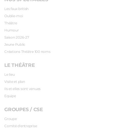
Les faux british
Oublie-moi
Théâtre
Humour
Saison 2026-27
Jeune Public
Créations Théâtre 100 noms
LE THÉÂTRE
Le lieu
Visite et plan
Ils et elles sont venues
Equipe
GROUPES / CSE
Groupe
Comité d'entreprise