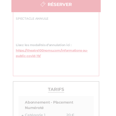
RÉSERVER
SPECTACLE ANNULE
Lisez les modalités d’annulation ici :
https://theatre100noms.com/informations-au-
public-covid-19/
TARIFS
Abonnement - Placement
Numéroté
Catégorie 1
20 €