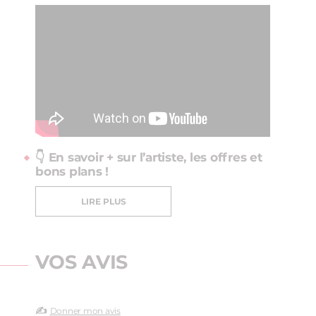
👇 En savoir + sur l’artiste, les offres et
bons plans !
LIRE PLUS
VOS AVIS
✍️
Donner mon avis