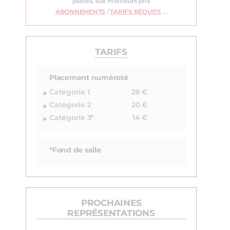
places, aux meilleurs prix
ABONNEMENTS
/
TARIFS RÉDUITS
…
TARIFS
Placement numéroté
Catégorie 1
26 €
Catégorie 2
20 €
Catégorie 3*
14 €
*Fond de salle
PROCHAINES
REPRÉSENTATIONS