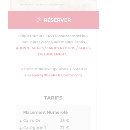
RÉSERVER
Cliquez sur RÉSERVER pour accéder aux
meilleures places, aux meilleurs prix
ABONNEMENTS
/
TARIFS RÉDUITS
/
TARIFS
DE LANCEMENT
…
Séances scolaires disponibles. Contactez
alexandra@theatre100noms.com
TARIFS
Placement Numeroté
Carré Or
33 €
Catégorie 1
27 €