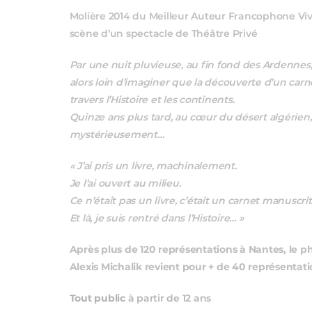
Molière 2014 du Meilleur Auteur Francophone Viv
scène d’un spectacle de Théâtre Privé
Par une nuit pluvieuse, au fin fond des Ardennes, 
alors loin d’imaginer que la découverte d’un carn
travers l’Histoire et les continents.
Quinze ans plus tard, au cœur du désert algérien, 
mystérieusement…
« J’ai pris un livre, machinalement.
Je l’ai ouvert au milieu.
Ce n’était pas un livre, c’était un carnet manuscrit
Et là, je suis rentré dans l’Histoire… »
Après plus de 120 représentations à Nantes, le
Alexis Michalik revient pour + de 40 représentati
Tout public
à partir de 12 ans