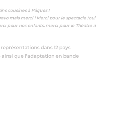
sins cousines à Pâques !
bravo mais merci ! Merci pour le spectacle (oui
erci pour nos enfants, merci pour le Théâtre à
 représentations dans 12 pays
e ainsi que l’adaptation en bande