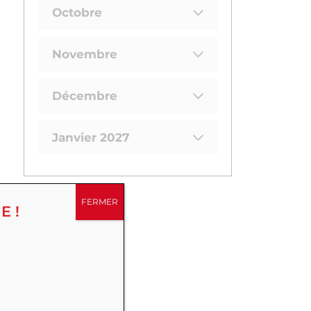
Octobre
Novembre
Décembre
Janvier 2027
FERMER
E !