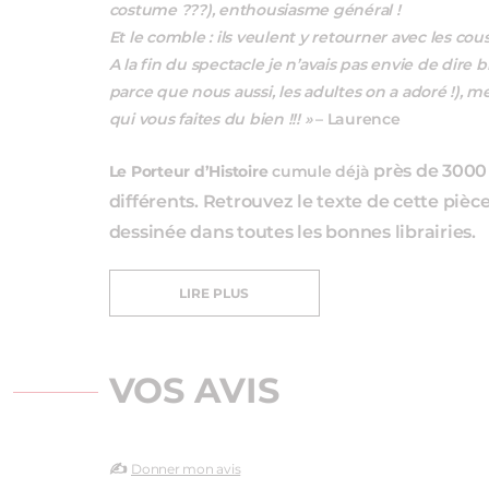
costume ???), enthousiasme général !
Et le comble : ils veulent y retourner avec les cou
A la fin du spectacle je n’avais pas envie de dire 
parce que nous aussi, les adultes on a adoré !), m
qui vous faites du bien !!! »
– Laurence
près de 3000
Le Porteur d’Histoire
cumule déjà
différents. Retrouvez le texte de cette pièc
dessinée dans toutes les bonnes librairies.
LIRE PLUS
VOS AVIS
✍️
Donner mon avis