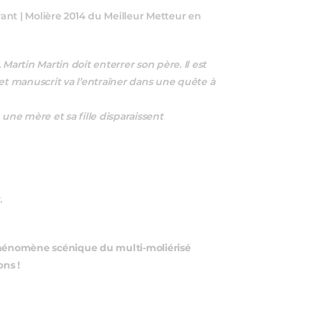
ant | Molière 2014 du Meilleur Metteur en
Martin Martin doit enterrer son père. Il est
et manuscrit va l’entraîner dans une quête à
une mère et sa fille disparaissent
.
 phénomène scénique du multi-moliérisé
ons !