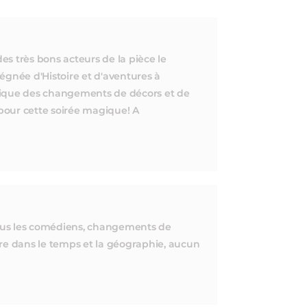
s très bons acteurs de la pièce le
égnée d'Histoire et d'aventures à
mique des changements de décors et de
pour cette soirée magique! A
 tous les comédiens, changements de
oire dans le temps et la géographie, aucun