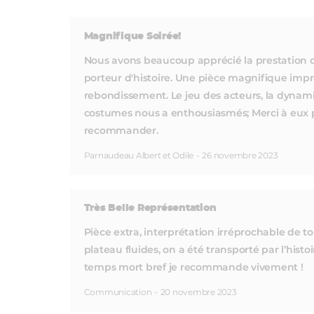
Magnifique Soirée!
Nous avons beaucoup apprécié la prestation de
porteur d'histoire. Une pièce magnifique impr
rebondissement. Le jeu des acteurs, la dyna
costumes nous a enthousiasmés; Merci à eux 
recommander.
Parnaudeau Albert et Odile
-
26 novembre 2023
Très Belle Représentation
Pièce extra, interprétation irréprochable de
plateau fluides, on a été transporté par l’hist
temps mort bref je recommande vivement !
Communication
-
20 novembre 2023