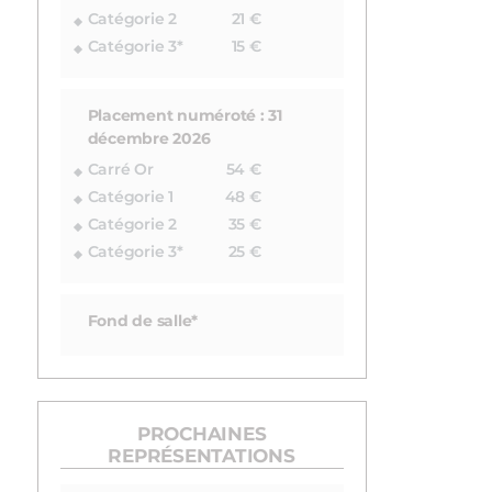
Catégorie 2
21 €
Catégorie 3*
15 €
Placement numéroté : 31
décembre 2026
Carré Or
54 €
Catégorie 1
48 €
Catégorie 2
35 €
Catégorie 3*
25 €
Fond de salle*
PROCHAINES
REPRÉSENTATIONS