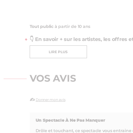
Tout public
à partir de 10 ans
👇 En savoir + sur les artistes, les offres 
LIRE PLUS
VOS AVIS
✍️
Donner mon avis
Un Spectacle À Ne Pas Manquer
Drôle et touchant, ce spectacle vous entrain