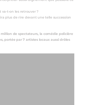
 interpréter aussi dignement que possible ce
 va-t-on les retrouver ?
inira plus de rire devant une telle succession
million de spectateurs, la comédie policière
portée par 7 artistes locaux aussi drôles