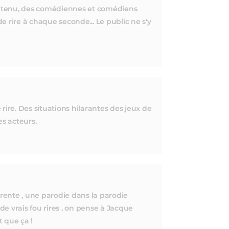
utenu, des comédiennes et comédiens
de rire à chaque seconde... Le public ne s'y
e rire. Des situations hilarantes des jeux de
es acteurs.
ente , une parodie dans la parodie
e vrais fou rires , on pense à Jacque
t que ça !