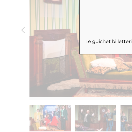
Le guichet billette