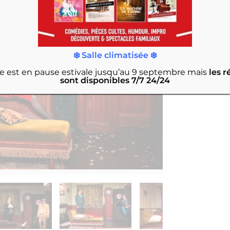
❄️ Salle climatisée ❄️
rie est en pause estivale jusqu’au 9 septembre
mais
les r
sont disponibles 7/7 24/24