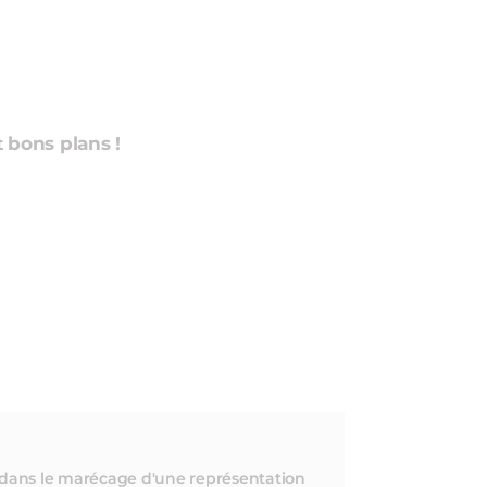
et bons plans !
e dans le marécage d'une représentation