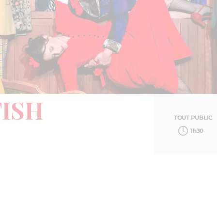
TISH
TOUT PUBLIC
1h30