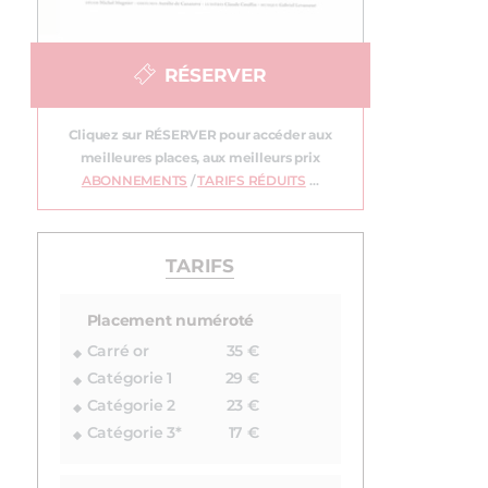
RÉSERVER
Cliquez sur RÉSERVER pour accéder aux
meilleures places, aux meilleurs prix
ABONNEMENTS
/
TARIFS RÉDUITS
…
TARIFS
Placement numéroté
Carré or
35 €
Catégorie 1
29 €
Catégorie 2
23 €
Catégorie 3*
17 €