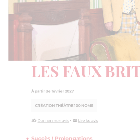
LES FAUX BRI
À partir de février 2027
CRÉATION THÉÂTRE 100 NOMS
✍️
• 📖
Donner mon avis
Lire les avis
Succès ! Prolongations