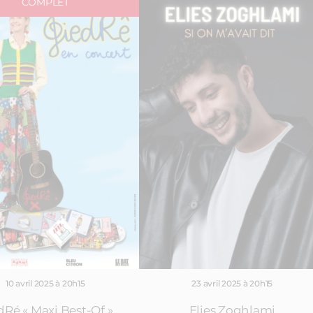
COMPLET
10 avril 2025 à 20h15
23 avril 2025 à 20h15
dRé « Maxi Best-Of »
Elies Zoghlami