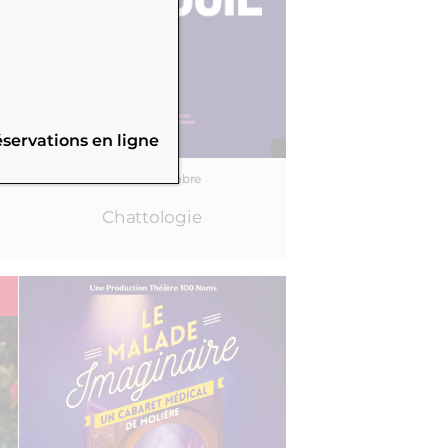
éservations en ligne
10 et 11 décembre
Chattologie