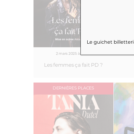
Le guichet billette
2 mars 2025 à 18h00
Les femmes ça fait PD ?
DERNIÈRES PLACES