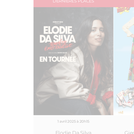
DERNIÈRES PLACES
1 avril 2025 à 20h15
Elodie Da Silva
Gie