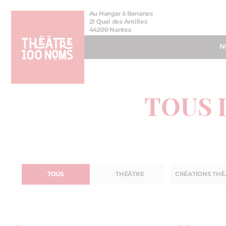
Aller
Aller au
Au Hangar à Bananes
au
contenu
21 Quai des Antilles
44200 Nantes
menu
N
TOUS 
TOUS
THÉÂTRE
CRÉATIONS THÉ