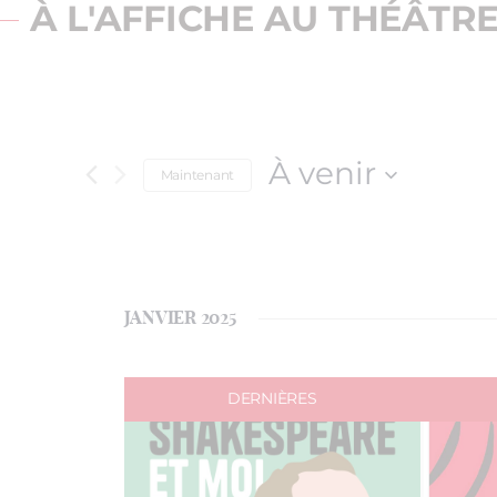
À L'AFFICHE AU THÉÂTR
À venir
Maintenant
Sélectionnez
une
date.
JANVIER 2025
DERNIÈRES