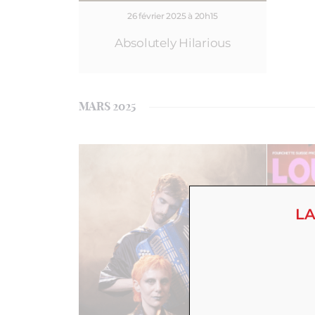
26 février 2025 à 20h15
Absolutely Hilarious
MARS 2025
LA