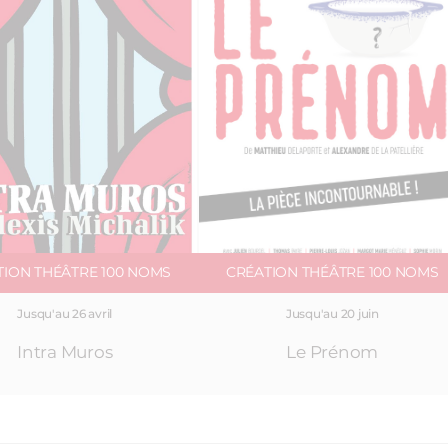
TION THÉÂTRE 100 NOMS
CRÉATION THÉÂTRE 100 NOMS
Jusqu'au 26 avril
Jusqu'au 20 juin
Intra Muros
Le Prénom