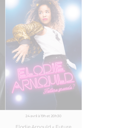
24 avril à 19h et 20h30
Elodie Arnould « Future