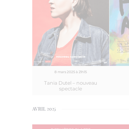
8 mars 2025 à 21h15
Tania Dutel – nouveau
spectacle
AVRIL 2025