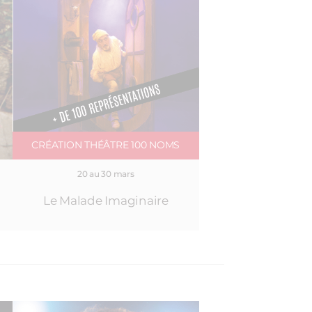
CRÉATION THÉÂTRE 100 NOMS
20 au 30 mars
Le Malade Imaginaire