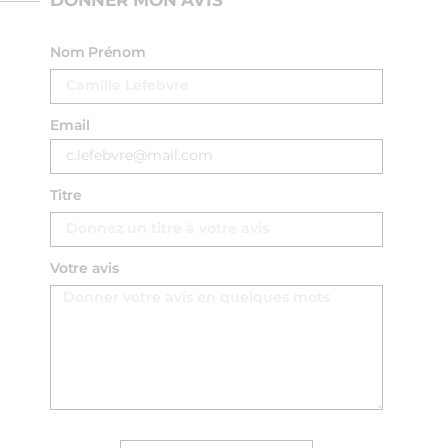
DONNER MON AVIS
Nom Prénom
Email
Titre
Votre avis