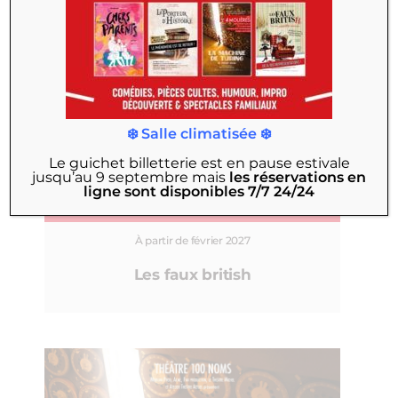
❄️ Salle climatisée ❄️
Le guichet billetterie est en pause estivale
jusqu’au 9 septembre
mais
les réservations en
ligne sont disponibles 7/7 24/24
CRÉATION THÉÂTRE 100 NOMS
À partir de février 2027
Les faux british