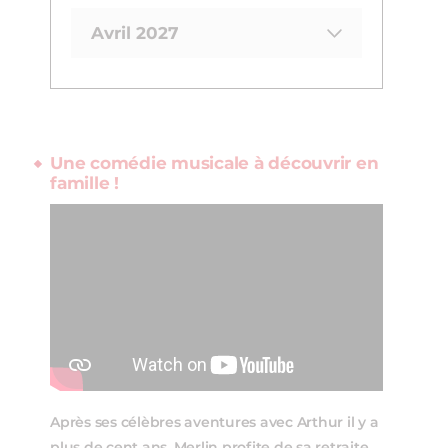
Avril 2027
Une comédie musicale à découvrir en
famille !
Après ses célèbres aventures avec Arthur il y a