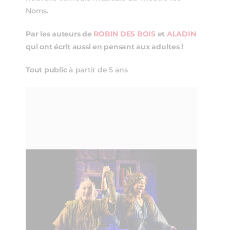
Noms
.
Par les auteurs de
ROBIN DES BOIS
et
ALADIN
qui ont écrit aussi en pensant aux adultes !
Tout public
à partir de 5 ans