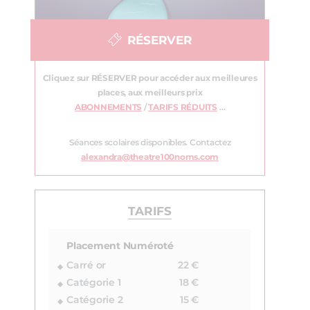
RÉSERVER
Cliquez sur RÉSERVER pour accéder aux meilleures
places, aux meilleurs prix
ABONNEMENTS
/
TARIFS RÉDUITS
…
Séances scolaires disponibles. Contactez
alexandra@theatre100noms.com
TARIFS
Placement Numéroté
Carré or
22 €
Catégorie 1
18 €
Catégorie 2
15 €