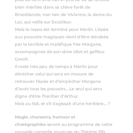
plus de cent ans, Merlin profite de sa retraite
bien méritée dans sa chère forêt de
Brocéliande, non loin de Vivianne, la dame du
Lac, qui veille sur Excalibur.
Mais le repos est terminé pour Merlin. L’épée
aux pouvoirs magiques vient d’être dérobée
par la terrible et maléfique Fée Morgane,
accompagnée de son sbire idiot et gaffeur
Gorolt.
Il reste très peu de temps à Merlin pour
dénicher celui qui sera en mesure de
retrouver l’épée et d’empêcher Morgane
d’avoir tous les pouvoirs… Le seul qui sera
digne d’être l’héritier d’Arthur.
Mais au fait, et s’il s’agissait d’une héritière… ?
Magie, chansons, humour et
chorégraphies
seront au programme de cette
nouvelle comédie musicale du Théâtre 100