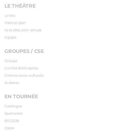
LE THÉÂTRE
Le lieu
Visite et plan
Ils et elles sont venues
Equipe
GROUPES / CSE
Groupe
Comité d'entreprise
Centres socio-culturels
Scolaires
EN TOURNÉE
Catalogue
Spectacles
BIS 2026
Dates