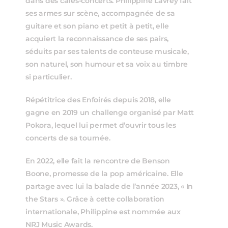
dans des cafés-concerts. Philippine Lavrey fait
ses armes sur scène, accompagnée de sa
guitare et son piano et petit à petit, elle
acquiert la reconnaissance de ses pairs,
séduits par ses talents de conteuse musicale,
son naturel, son humour et sa voix au timbre
si particulier.
Répétitrice des Enfoirés depuis 2018, elle
gagne en 2019 un challenge organisé par Matt
Pokora, lequel lui permet d’ouvrir tous les
concerts de sa tournée.
En 2022, elle fait la rencontre de Benson
Boone, promesse de la pop américaine. Elle
partage avec lui la balade de l’année 2023, « In
the Stars ». Grâce à cette collaboration
internationale, Philippine est nommée aux
NRJ Music Awards.