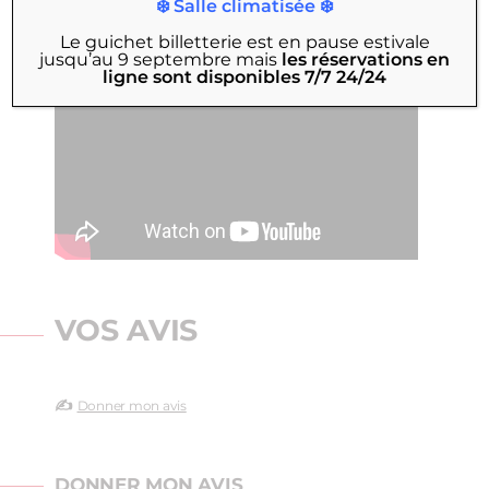
❄️ Salle climatisée ❄️
vous séduire et tombez en amour…
Le guichet billetterie est en pause estivale
jusqu’au 9 septembre
mais
les réservations en
ligne sont disponibles 7/7 24/24
VOS AVIS
✍️
Donner mon avis
DONNER MON AVIS