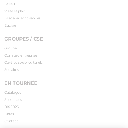
Le lieu
Visite et plan
Ils et elles sont venues
Equipe
GROUPES / CSE
Groupe
Comité d'entreprise
Centres socio-culturels
Scolaires
EN TOURNÉE
Catalogue
Spectacles
BIS 2026
Dates
Contact