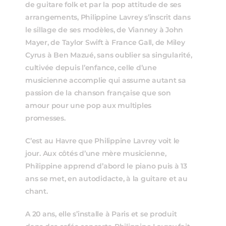
de guitare folk et par la pop attitude de ses
arrangements, Philippine Lavrey s’inscrit dans
le sillage de ses modèles, de Vianney à John
Mayer, de Taylor Swift à France Gall, de Miley
Cyrus à Ben Mazué, sans oublier sa singularité,
cultivée depuis l’enfance, celle d’une
musicienne accomplie qui assume autant sa
passion de la chanson française que son
amour pour une pop aux multiples
promesses.
C’est au Havre que Philippine Lavrey voit le
jour. Aux côtés d’une mère musicienne,
Philippine apprend d’abord le piano puis à 13
ans se met, en autodidacte, à la guitare et au
chant.
A 20 ans, elle s’installe à Paris et se produit