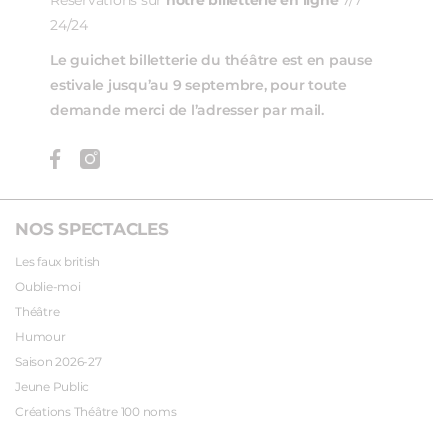
Réservations sur
notre billetterie en ligne
7/7
24/24
Le guichet billetterie du théâtre est en pause
estivale jusqu’au 9 septembre, pour toute
demande merci de l’adresser par mail.
NOS SPECTACLES
Les faux british
Oublie-moi
Théâtre
Humour
Saison 2026-27
Jeune Public
Créations Théâtre 100 noms