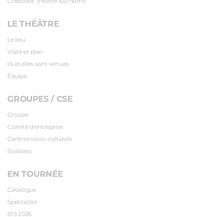
Créations Théâtre 100 noms
LE THÉÂTRE
Le lieu
Visite et plan
Ils et elles sont venues
Equipe
GROUPES / CSE
Groupe
Comité d'entreprise
Centres socio-culturels
Scolaires
EN TOURNÉE
Catalogue
Spectacles
BIS 2026