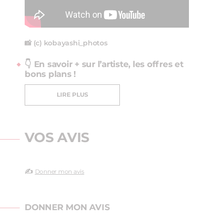
📸 (c) kobayashi_photos
👇 En savoir + sur l’artiste, les offres et
bons plans !
LIRE PLUS
VOS AVIS
✍️
Donner mon avis
DONNER MON AVIS