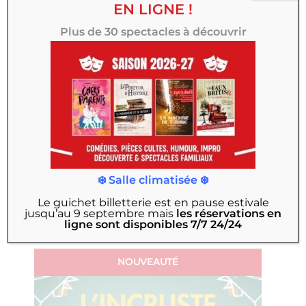
EN LIGNE !
Plus de 30 spectacles à découvrir
CRÉATION THÉÂTRE 100 NOMS
À partir du 2 octobre
❄️ Salle climatisée ❄️
Le porteur d’Histoire
Le guichet billetterie est en pause estivale
jusqu’au 9 septembre
mais
les réservations en
ligne sont disponibles 7/7 24/24
NOUVEAUTÉ