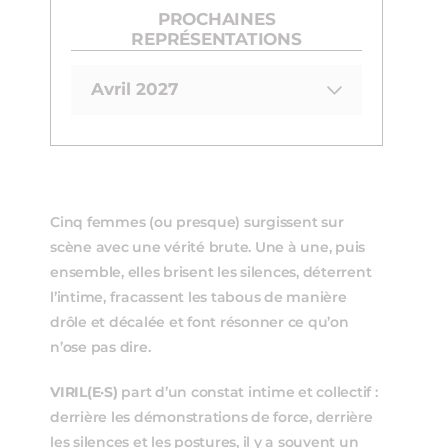
PROCHAINES
REPRÉSENTATIONS
Avril 2027
Cinq femmes (ou presque) surgissent sur
scène avec une vérité brute. Une à une, puis
ensemble, elles brisent les silences, déterrent
l’intime, fracassent les tabous de manière
drôle et décalée et font résonner ce qu’on
n’ose pas dire.
VIRIL(E·S)
part d’un constat intime et collectif :
derrière les démonstrations de force, derrière
les silences et les postures, il y a souvent un