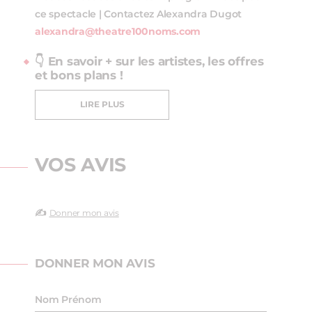
ce spectacle | Contactez Alexandra Dugot
alexandra@theatre100noms.com
👇 En savoir + sur les artistes, les offres
et bons plans !
LIRE PLUS
VOS AVIS
✍️
Donner mon avis
DONNER MON AVIS
Nom Prénom