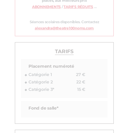
places, aux meilleurs prix
ABONNEMENTS
/
TARIFS RÉDUITS
…
Séances scolaires disponibles. Contactez
alexandra@theatre100noms.com
TARIFS
Placement numéroté
Catégorie 1
27 €
Catégorie 2
22 €
Catégorie 3*
15 €
Fond de salle*