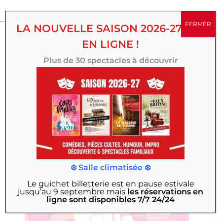
VOUS AIMEREZ PEUT-
FERMER
LA NOUVELLE SAISON 2026-27 EST
ÊTRE
EN LIGNE !
Plus de 30 spectacles à découvrir
❄️ Salle climatisée ❄️
Le guichet billetterie est en pause estivale
jusqu’au 9 septembre
mais
les réservations en
ligne sont disponibles 7/7 24/24