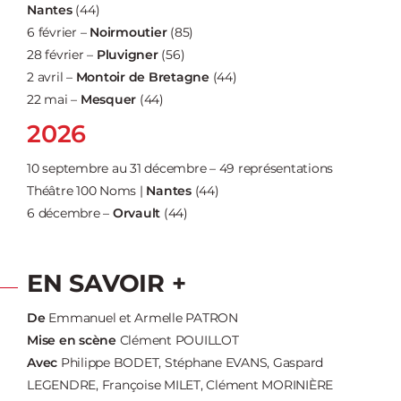
Nantes
(44)
6 février –
Noirmoutier
(85)
28 février –
Pluvigner
(56)
2 avril –
Montoir de Bretagne
(44)
22 mai –
Mesquer
(44)
2026
10 septembre au 31 décembre – 49 représentations
Théâtre 100 Noms |
Nantes
(44)
6 décembre –
Orvault
(44)
EN SAVOIR +
De
Emmanuel et Armelle PATRON
Mise en scène
Clément POUILLOT
Avec
Philippe BODET, Stéphane EVANS, Gaspard
LEGENDRE, Françoise MILET, Clément MORINIÈRE