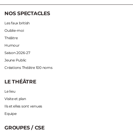
NOS SPECTACLES
Les faux british
Oublie-moi
Théâtre
Humour
Saison 2026-27
Jeune Public
Créations Théâtre 100 noms
LE THÉÂTRE
Le lieu
Visite et plan
Ils et elles sont venues
Equipe
GROUPES / CSE