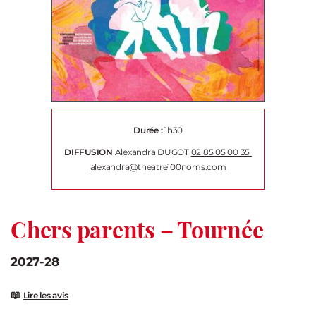
Durée :
1h30
DIFFUSION
Alexandra DUGOT
02 85 05 00 35
alexandra@theatre100noms.com
Chers parents – Tournée
2027-28
📖
Lire les avis