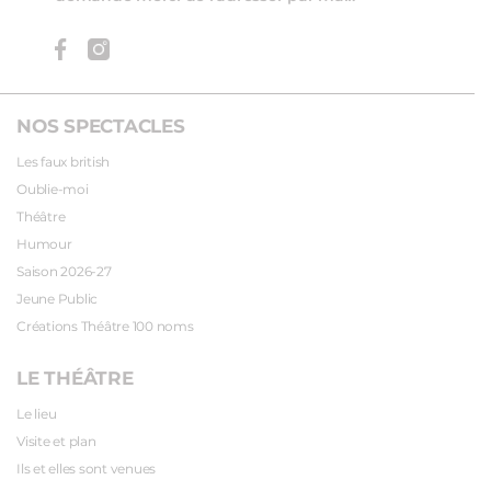
NOS SPECTACLES
Les faux british
Oublie-moi
Théâtre
Humour
Saison 2026-27
Jeune Public
Créations Théâtre 100 noms
LE THÉÂTRE
Le lieu
Visite et plan
Ils et elles sont venues