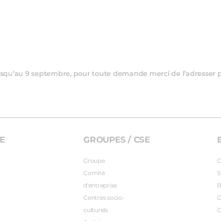
 jusqu’au 9 septembre, pour toute demande merci de l’adresser 
E
GROUPES / CSE
Groupe
C
Comité
S
d'entreprise
B
Centres socio-
D
culturels
C