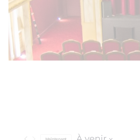
À venir
Maintenant