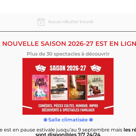
Aucun résultat trouvé.
 NOUVELLE SAISON 2026-27 EST EN LIGN
Plus de 30 spectacles à découvrir
❄️ Salle climatisée ❄️
rie est en pause estivale jusqu’au 9 septembre
mais
les r
sont disponibles 7/7 24/24