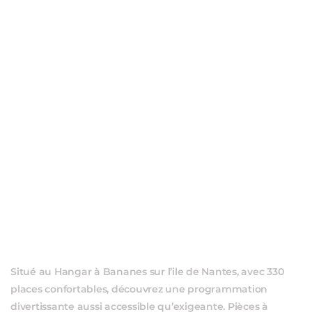
ÉVÈ
Situé au Hangar à Bananes sur l’ile de Nantes, avec 330
places confortables, découvrez une programmation
divertissante aussi accessible qu’exigeante. Pièces à