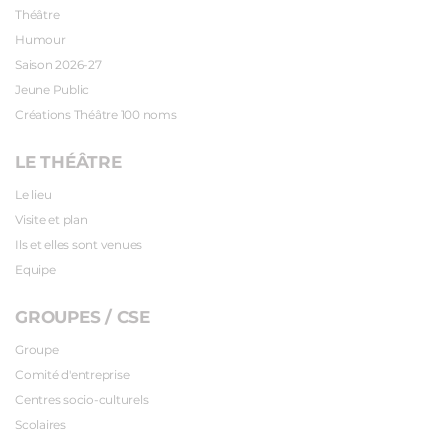
Théâtre
Humour
Saison 2026-27
Jeune Public
Créations Théâtre 100 noms
LE THÉÂTRE
Le lieu
Visite et plan
Ils et elles sont venues
Equipe
GROUPES / CSE
Groupe
Comité d'entreprise
Centres socio-culturels
Scolaires