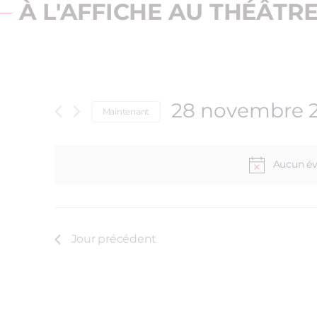
À L'AFFICHE AU THÉÂTR
28 novembre 
Maintenant
Sélectionnez
une
date.
Aucun év
Jour précédent