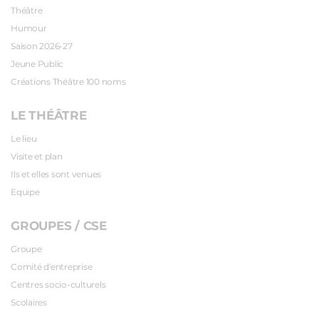
Théâtre
Humour
Saison 2026-27
Jeune Public
Créations Théâtre 100 noms
LE THÉÂTRE
Le lieu
Visite et plan
Ils et elles sont venues
Equipe
GROUPES / CSE
Groupe
Comité d'entreprise
Centres socio-culturels
Scolaires