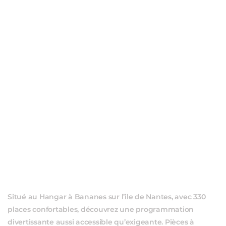
ÉVÈ
Situé au Hangar à Bananes sur l’ile de Nantes, avec 330
places confortables, découvrez une programmation
divertissante aussi accessible qu’exigeante. Pièces à