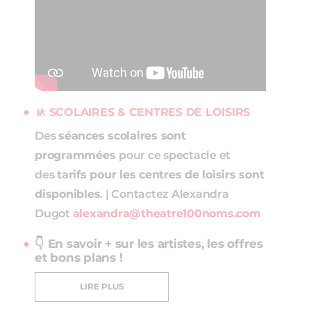
🚸 SCOLAIRES & CENTRES DE LOISIRS
Des
séances scolaires sont
programmées
pour ce spectacle et
des
tarifs pour les centres de loisirs sont
disponibles
. | Contactez Alexandra
Dugot
alexandra@theatre100noms.com
👇 En savoir + sur les artistes, les offres
et bons plans !
LIRE PLUS