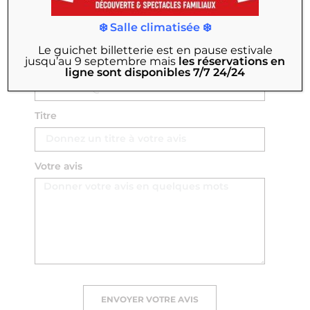
Nom Prénom
❄️ Salle climatisée ❄️
Le guichet billetterie est en pause estivale
jusqu’au 9 septembre
mais
les réservations en
Email
ligne sont disponibles 7/7 24/24
Titre
Votre avis
ENVOYER VOTRE AVIS