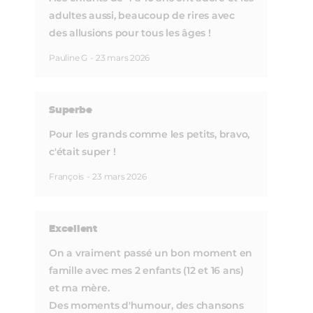
adultes aussi, beaucoup de rires avec
des allusions pour tous les âges !
Pauline G
-
23 mars 2026
Superbe
Pour les grands comme les petits, bravo,
c'était super !
François
-
23 mars 2026
Excellent
On a vraiment passé un bon moment en
famille avec mes 2 enfants (12 et 16 ans)
et ma mère.
Des moments d'humour, des chansons