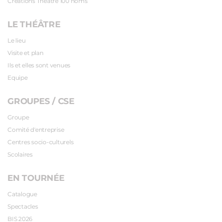
Créations Théâtre 100 noms
LE THÉÂTRE
Le lieu
Visite et plan
Ils et elles sont venues
Equipe
GROUPES / CSE
Groupe
Comité d'entreprise
Centres socio-culturels
Scolaires
EN TOURNÉE
Catalogue
Spectacles
BIS 2026