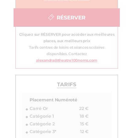
RÉSERVER
Cliquez sur RÉSERVER pour accéder aux meilleures
places, aux meilleurs prix
Tarifs centres de loisirs et séances scolaires
disponibles. Contactez
alexandra@theatre100noms.com
TARIFS
Placement Numéroté
Carré Or
22 €
Catégorie 1
18 €
Catégorie 2
15 €
Catégorie 3*
12 €