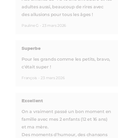
adultes aussi, beaucoup de rires avec
des allusions pour tous les âges !
Pauline G
-
23 mars 2026
Superbe
Pour les grands comme les petits, bravo,
c'était super !
François
-
23 mars 2026
Excellent
On a vraiment passé un bon moment en
famille avec mes 2 enfants (12 et 16 ans)
et ma mère.
Des moments d'humour, des chansons