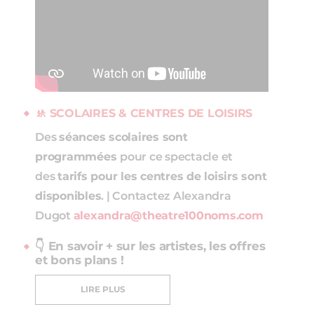
🚸 SCOLAIRES & CENTRES DE LOISIRS
Des
séances scolaires sont
programmées
pour ce spectacle et
des
tarifs pour les centres de loisirs sont
disponibles
. | Contactez Alexandra
Dugot
alexandra@theatre100noms.com
👇 En savoir + sur les artistes, les offres
et bons plans !
LIRE PLUS