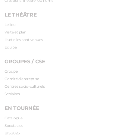
Créations Théâtre 100 noms
LE THÉÂTRE
Le lieu
Visite et plan
Ils et elles sont venues
Equipe
GROUPES / CSE
Groupe
Comité d'entreprise
Centres socio-culturels
Scolaires
EN TOURNÉE
Catalogue
Spectacles
BIS 2026