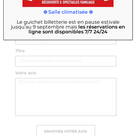
Nom Prénom
❄️ Salle climatisée ❄️
Le guichet billetterie est en pause estivale
jusqu’au 9 septembre
mais
les réservations en
Email
ligne sont disponibles 7/7 24/24
Titre
Votre avis
ENVOYER VOTRE AVIS