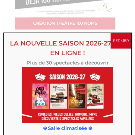
CRÉATION THÉÂTRE 100 NOMS
À partir de février 2027
FERMER
LA NOUVELLE SAISON 2026-27 EST
Les faux british
EN LIGNE !
Plus de 30 spectacles à découvrir
PROLONGATIONS
❄️ Salle climatisée ❄️