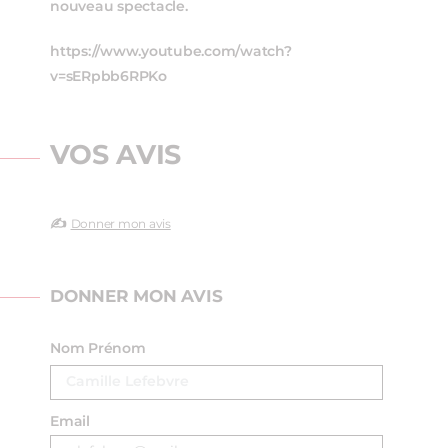
nouveau spectacle.
https://www.youtube.com/watch?
v=sERpbb6RPKo
VOS AVIS
✍️
Donner mon avis
DONNER MON AVIS
Nom Prénom
Email