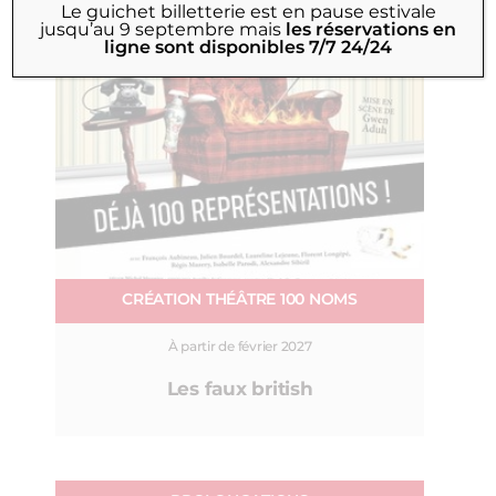
Le guichet billetterie est en pause estivale
jusqu’au 9 septembre
mais
les réservations en
ligne sont disponibles 7/7 24/24
CRÉATION THÉÂTRE 100 NOMS
À partir de février 2027
Les faux british