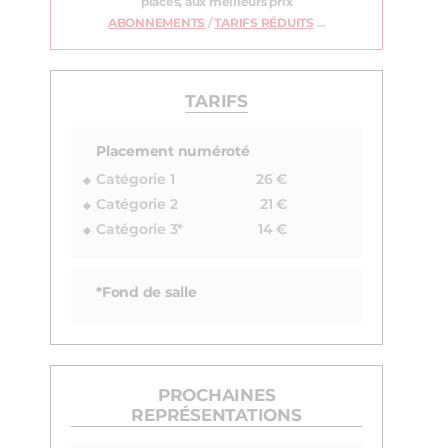
places, aux meilleurs prix
ABONNEMENTS
/
TARIFS RÉDUITS
…
TARIFS
Placement numéroté
Catégorie 1
26 €
Catégorie 2
21 €
Catégorie 3*
14 €
*Fond de salle
PROCHAINES
REPRÉSENTATIONS