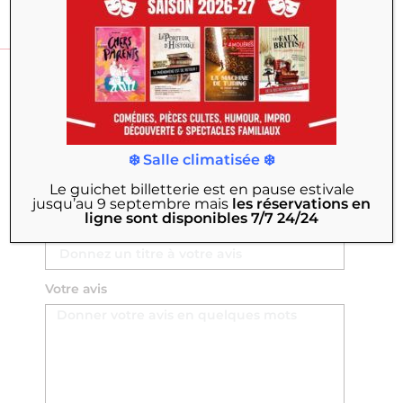
DONNER MON AVIS
Nom Prénom
❄️ Salle climatisée ❄️
Email
Le guichet billetterie est en pause estivale
jusqu’au 9 septembre
mais
les réservations en
ligne sont disponibles 7/7 24/24
Titre
Votre avis