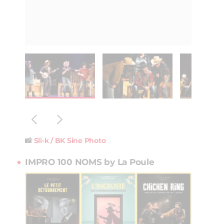
📸
Sli-k / BK Sine Photo
IMPRO 100 NOMS by La Poule