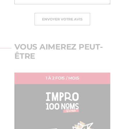
ENVOYER VOTRE AVIS
VOUS AIMEREZ PEUT-
ÊTRE
1 À 2 FOIS / MOIS