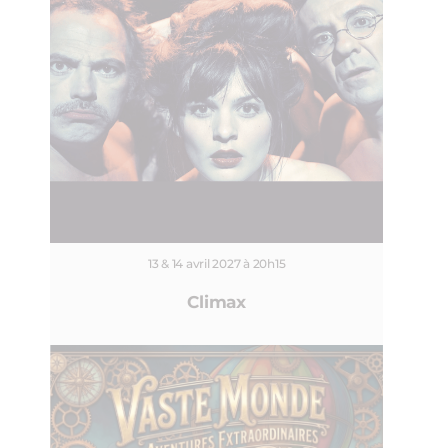
13 & 14 avril 2027 à 20h15
Climax