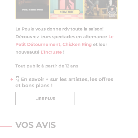
La Poule vous donne rdv toute la saison!
Découvrez leurs spectacles en alternance
Le
Petit Détournement,
Chicken Ring
et leur
nouveauté
L’Incruste
!
Tout public
à partir de 12 ans
👇 En savoir + sur les artistes, les offres
et bons plans !
LIRE PLUS
VOS AVIS