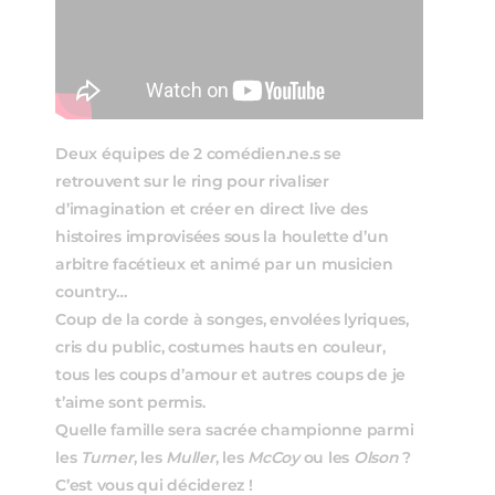
Deux équipes de 2 comédien.ne.s se
retrouvent sur le ring pour rivaliser
d’imagination et créer en direct live des
histoires improvisées sous la houlette d’un
arbitre facétieux et animé par un musicien
country…
Coup de la corde à songes, envolées lyriques,
cris du public, costumes hauts en couleur,
tous les coups d’amour et autres coups de je
t’aime sont permis.
Quelle famille sera sacrée championne parmi
les
Turner
, les
Muller
, les
McCoy
ou les
Olson
?
C’est vous qui déciderez !