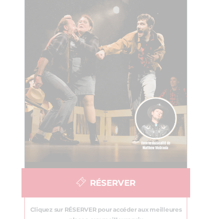
RÉSERVER
Cliquez sur RÉSERVER pour accéder aux meilleures