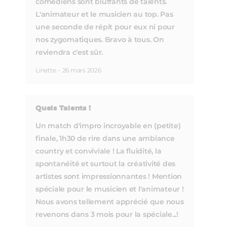
comédiens sont bluffants de talents.
L'animateur et le musicien au top. Pas
une seconde de répit pour eux ni pour
nos zygomatiques. Bravo à tous. On
reviendra c'est sûr.
Linette
-
26 mars 2026
Quels Talents !
Un match d'impro incroyable en (petite)
finale, 1h30 de rire dans une ambiance
country et conviviale ! La fluidité, la
spontanéité et surtout la créativité des
artistes sont impressionnantes ! Mention
spéciale pour le musicien et l'animateur !
Nous avons tellement apprécié que nous
revenons dans 3 mois pour la spéciale...!