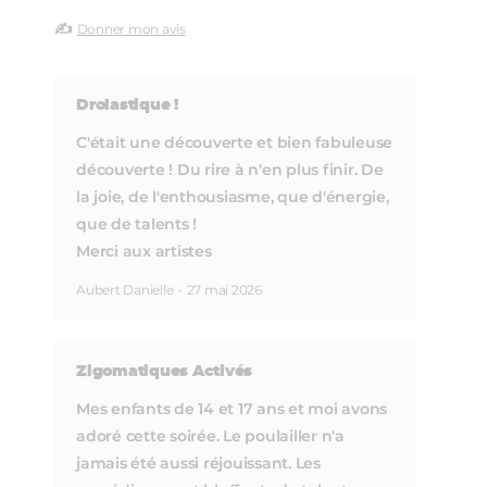
✍️
Donner mon avis
Drolastique !
C'était une découverte et bien fabuleuse
découverte ! Du rire à n'en plus finir. De
la joie, de l'enthousiasme, que d'énergie,
que de talents !
Merci aux artistes
Aubert Danielle
-
27 mai 2026
Zigomatiques Activés
Mes enfants de 14 et 17 ans et moi avons
adoré cette soirée. Le poulailler n'a
jamais été aussi réjouissant. Les