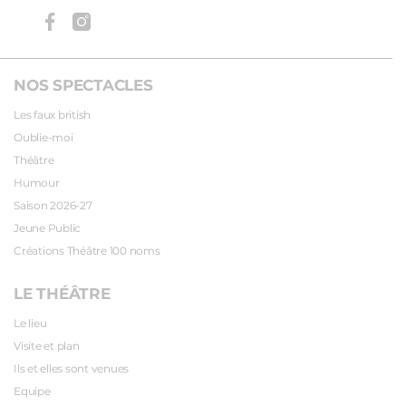
NOS SPECTACLES
Les faux british
Oublie-moi
Théâtre
Humour
Saison 2026-27
Jeune Public
Créations Théâtre 100 noms
LE THÉÂTRE
Le lieu
Visite et plan
Ils et elles sont venues
Equipe