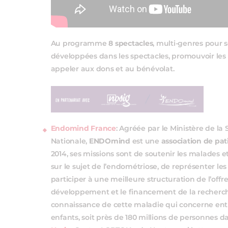
Au programme
8 spectacles
, multi-genres pour 
développées dans les spectacles, promouvoir les 
appeler aux dons et au bénévolat.
Endomind France
: Agréée par le Ministère de la 
Nationale,
ENDOmind
est une
association de pat
2014, ses missions sont de soutenir les malades et
sur le sujet de l’endométriose, de représenter le
participer à une meilleure structuration de l’offr
développement et le financement de la recherche
connaissance de cette maladie qui concerne entre
enfants, soit près de 180 millions de personnes 