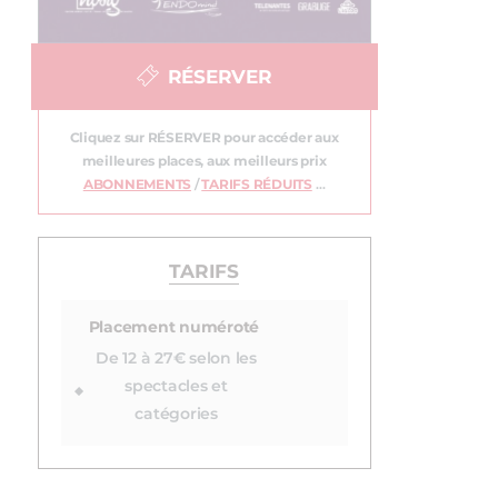
RÉSERVER
Cliquez sur RÉSERVER pour accéder aux
meilleures places, aux meilleurs prix
ABONNEMENTS
/
TARIFS RÉDUITS
…
TARIFS
Placement numéroté
De 12 à 27€ selon les
spectacles et
catégories