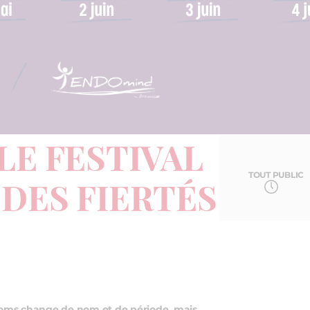
LE FESTIVAL
TOUT PUBLIC
 DES FIERTÉS