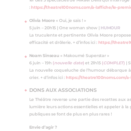
1
des 3 spectacles de Mikaël Délis qui interroge sur
er
:
https://theatre100noms.com/a-laffiche/le-premier
Olivia Moore
« Oui, je sais ! »
5 juin – 20h15 | One woman show |
HUMOUR
La truculente et pertinente Olivia Moore propose 
efficacité et drôlerie. + d’infos ici :
https://theatre
Noam Sinseau
« Makoumé Superstar »
6 juin – 19h
(
nouvelle date
)
et 21h15
(
COMPLET
)
| 
La nouvelle coqueluche de l’humour débarque à N
crier. + d’infos ici :
https://theatre100noms.com/a
DONS AUX ASSOCIATIONS
Le Théâtre reverse une partie des recettes aux a
lumière leurs actions essentielles et appeler à la
publiques se font de plus en plus rares !
Envie d’agir ?