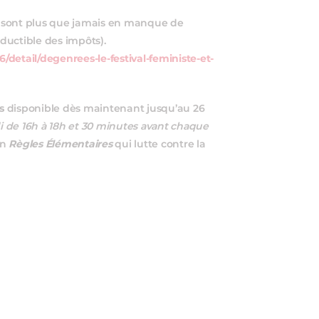
sont plus que jamais en manque de
ductible des impôts).
detail/degenrees-le-festival-feministe-et-
s
disponible dès maintenant jusqu’au 26
 de 16h à 18h et 30 minutes avant chaque
on
Règles Élémentaires
qui lutte contre la