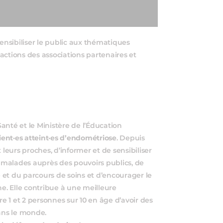
sensibiliser le public aux thématiques
actions des associations partenaires et
Santé et le Ministère de l’Éducation
ient·es atteint·es d’endométriose
. Depuis
 leurs proches, d’informer et de sensibiliser
s malades auprès des pouvoirs publics, de
e et du parcours de soins et d’encourager le
. Elle contribue à une meilleure
 1 et 2 personnes sur 10 en âge d’avoir des
dans le monde.